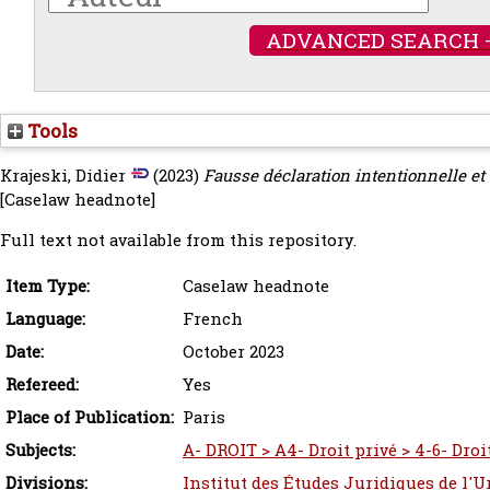
ADVANCED SEARCH 
Tools
Krajeski, Didier
(2023)
Fausse déclaration intentionnelle et
[Caselaw headnote]
Full text not available from this repository.
Item Type:
Caselaw headnote
Language:
French
Date:
October 2023
Refereed:
Yes
Place of Publication:
Paris
Subjects:
A- DROIT > A4- Droit privé > 4-6- Dro
Divisions:
Institut des Études Juridiques de l'U