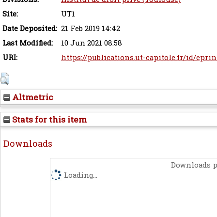
Site:
UT1
Date Deposited:
21 Feb 2019 14:42
Last Modified:
10 Jun 2021 08:58
URI:
https://publications.ut-capitole.fr/id/eprin
Altmetric
Stats for this item
Downloads
Downloads p
Loading...