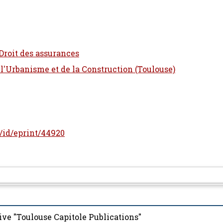
 Droit des assurances
 l'Urbanisme et de la Construction (Toulouse)
r/id/eprint/44920
ive "Toulouse Capitole Publications"