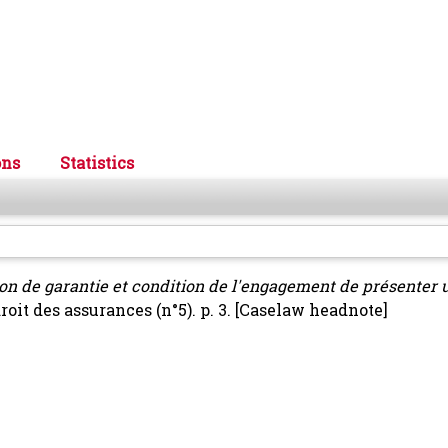
ons
Statistics
ion de garantie et condition de l'engagement de présenter 
roit des assurances (n°5). p. 3.
[Caselaw headnote]