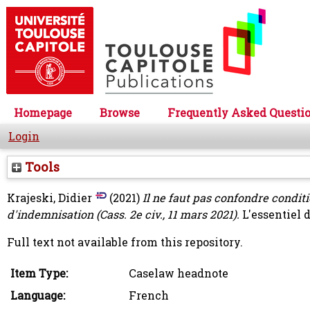
Homepage
Browse
Frequently Asked Questi
Login
Tools
Krajeski, Didier
(2021)
Il ne faut pas confondre condit
d'indemnisation (Cass. 2e civ., 11 mars 2021).
L'essentiel d
Full text not available from this repository.
Item Type:
Caselaw headnote
Language:
French