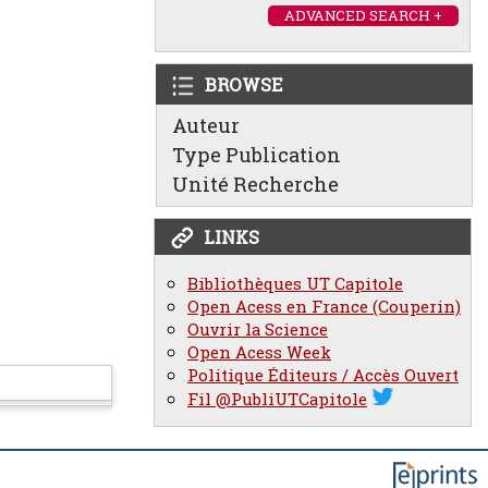
ADVANCED SEARCH +
BROWSE
Auteur
Type Publication
Unité Recherche
LINKS
Bibliothèques UT Capitole
Open Acess en France (Couperin)
Ouvrir la Science
Open Acess Week
Politique Éditeurs / Accès Ouvert
Fil @PubliUTCapitole