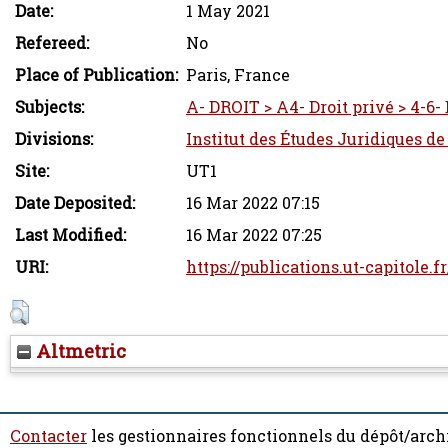
Date:
1 May 2021
Refereed:
No
Place of Publication:
Paris, France
Subjects:
A- DROIT > A4- Droit privé > 4-6-
Divisions:
Institut des Études Juridiques de
Site:
UT1
Date Deposited:
16 Mar 2022 07:15
Last Modified:
16 Mar 2022 07:25
URI:
https://publications.ut-capitole.f
Altmetric
Contacter
les gestionnaires fonctionnels du dépôt/arch