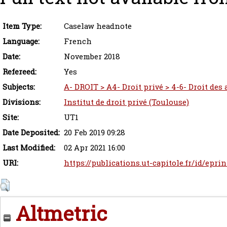
Item Type:
Caselaw headnote
Language:
French
Date:
November 2018
Refereed:
Yes
Subjects:
A- DROIT > A4- Droit privé > 4-6- Droit des
Divisions:
Institut de droit privé (Toulouse)
Site:
UT1
Date Deposited:
20 Feb 2019 09:28
Last Modified:
02 Apr 2021 16:00
URI:
https://publications.ut-capitole.fr/id/epri
Altmetric