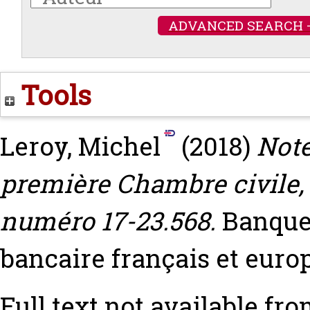
ADVANCED SEARCH 
Tools
Leroy, Michel
(2018)
Note
première Chambre civile, 
numéro 17-23.568.
Banque 
bancaire français et euro
Full text not available fro