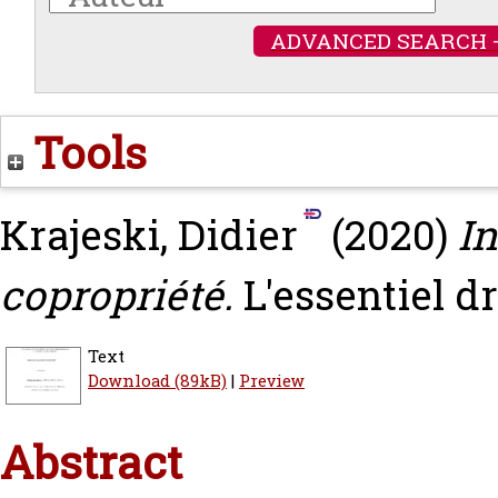
ADVANCED SEARCH 
Tools
Krajeski, Didier
(2020)
I
copropriété.
L'essentiel dr
Text
Download (89kB)
|
Preview
Abstract