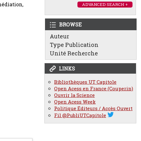
médiation,
ADVANCED SEARCH +
BROWSE
Auteur
Type Publication
Unité Recherche
LINKS
Bibliothèques UT Capitole
Open Acess en France (Couperin)
Ouvrir la Science
Open Acess Week
Politique Éditeurs / Accès Ouvert
Fil @PubliUTCapitole