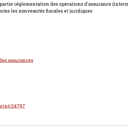
 partie réglementation des opérations d'assurance (inter
utes les nouveautés fiscales et juridiques
 des assurances
eprint/24797