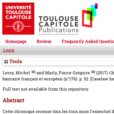
Homepage
Browse
Frequently Asked Questi
Login
Tools
Leroy, Michel
and
Marly, Pierre-Grégoire
(2017)
Ch
bancaire français et européen (n°176). p. 52.
[Caselaw h
Full text not available from this repository.
Abstract
Cette chronique recense tous les trois mois l'essentiel d