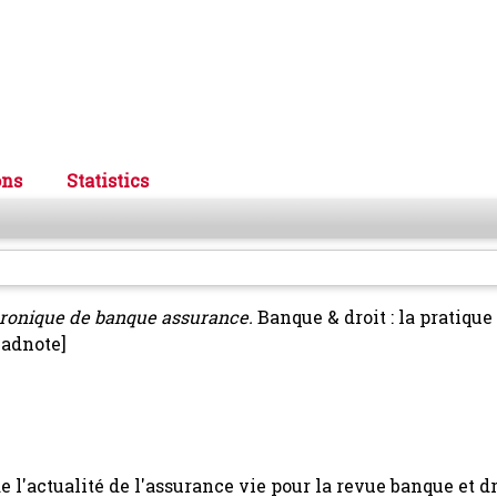
ons
Statistics
ronique de banque assurance.
Banque & droit : la pratique
eadnote]
e l'actualité de l'assurance vie pour la revue banque et dr