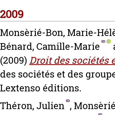
2009
Monsèrié-Bon, Marie-Hél
Bénard, Camille-Marie
(2009)
Droit des sociétés
des sociétés et des grou
Lextenso éditions.
Théron, Julien
,
Monsèrié