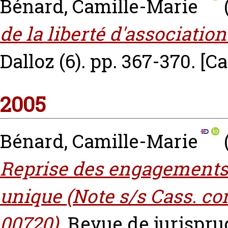
Bénard, Camille-Marie
de la liberté d'association
Dalloz (6). pp. 367-370.
[C
2005
Bénard, Camille-Marie
Reprise des engagements 
unique (Note s/s Cass. co
00720).
Revue de jurispr