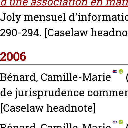
d'une association en mati
Joly mensuel d'information
290-294.
[Caselaw headno
2006
Bénard, Camille-Marie
de jurisprudence commerci
[Caselaw headnote]
Bénard, Camille-Marie