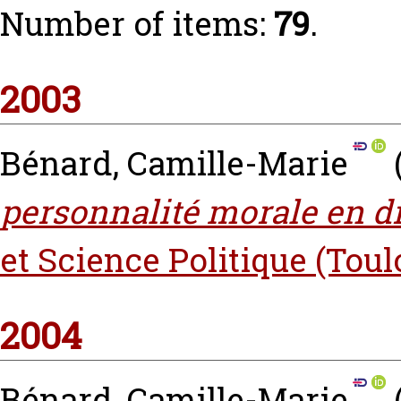
Number of items:
79
.
2003
Bénard, Camille-Marie
personnalité morale en dr
et Science Politique (Toul
2004
Bénard, Camille-Marie