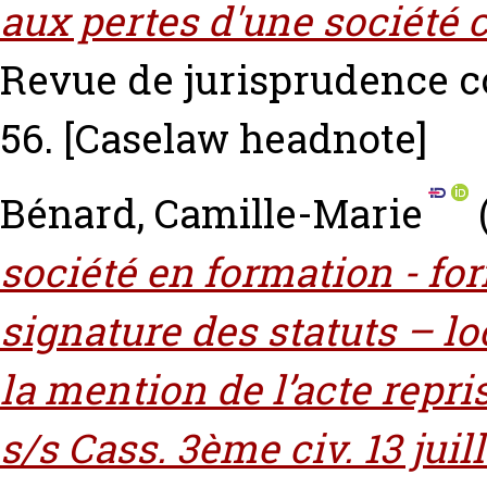
aux pertes d'une société c
Revue de jurisprudence co
56.
[Caselaw headnote]
Bénard, Camille-Marie
société en formation - for
signature des statuts – lo
la mention de l’acte repri
s/s Cass. 3ème civ. 13 juil