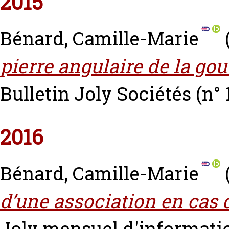
2015
Bénard, Camille-Marie
pierre angulaire de la go
Bulletin Joly Sociétés (n° 1
2016
Bénard, Camille-Marie
d’une association en cas 
Joly mensuel d'information