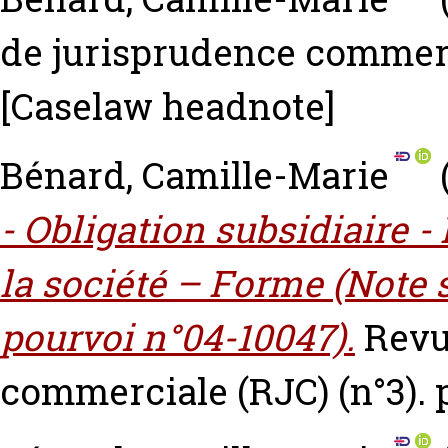
de jurisprudence commerci
[Caselaw headnote]
Bénard, Camille-Marie
- Obligation subsidiaire 
la société – Forme (Note s
pourvoi n°04-10047).
Revu
commerciale (RJC) (n°3). 