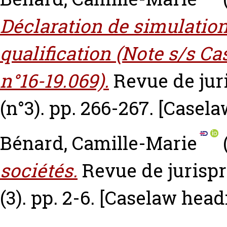
Déclaration de simulatio
qualification (Note s/s Ca
n°16-19.069).
Revue de ju
(n°3). pp. 266-267.
[Casela
Bénard, Camille-Marie
sociétés.
Revue de jurisp
(3). pp. 2-6.
[Caselaw head