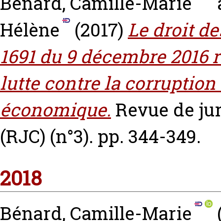
Bénard, Camille-Marie
Hélène
(2017)
Le droit de
1691 du 9 décembre 2016 re
lutte contre la corruption
économique.
Revue de ju
(RJC) (n°3). pp. 344-349.
2018
Bénard, Camille-Marie