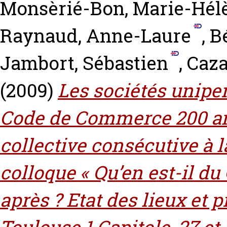
Monsèrié-Bon, Marie-Hél
Raynaud, Anne-Laure
,
B
Jambort, Sébastien
,
Caza
(2009)
Les sociétés uniper
Code de Commerce 200 ans
collective consécutive à 
colloque « Qu’en est-il 
après ? Etat des lieux et p