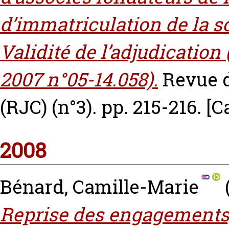
d’immatriculation de la so
Validité de l’adjudication
2007 n°05-14.058).
Revue 
(RJC) (n°3). pp. 215-216.
[C
2008
Bénard, Camille-Marie
Reprise des engagements,