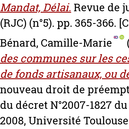
Mandat, Délai.
Revue de j
(RJC) (n°5). pp. 365-366.
[
Bénard, Camille-Marie
des communes sur les ce
de fonds artisanaux, ou 
nouveau droit de préemp
du décret N°2007-1827 du
2008, Université Toulouse 