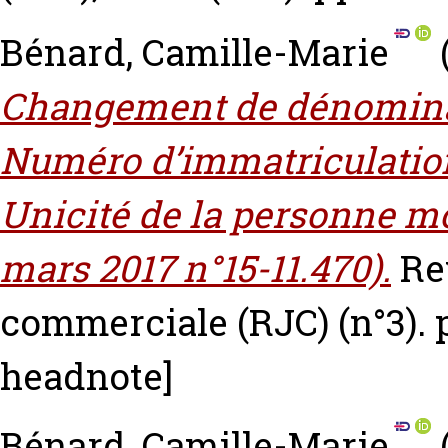
Bénard, Camille-Marie
Changement de dénominati
Numéro d’immatriculation
Unicité de la personne mo
mars 2017 n°15-11.470).
Re
commerciale (RJC) (n°3). 
headnote]
Bénard, Camille-Marie