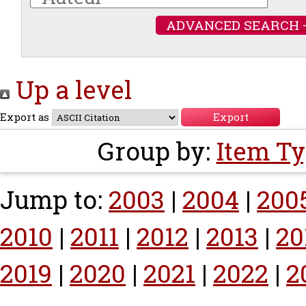
ADVANCED SEARCH 
Up a level
Export as
Group by:
Item T
Jump to:
2003
|
2004
|
200
2010
|
2011
|
2012
|
2013
|
20
2019
|
2020
|
2021
|
2022
|
2