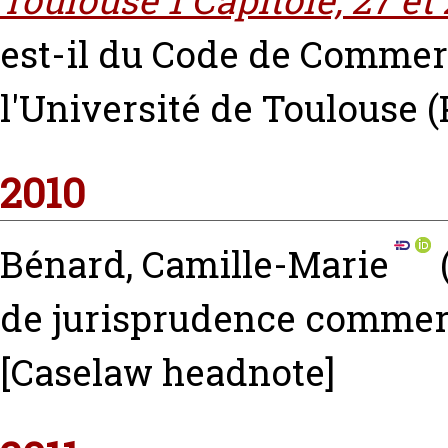
Toulouse 1 Capitole, 27 e
est-il du Code de Commer
l'Université de Toulouse 
2010
Bénard, Camille-Marie
de jurisprudence commerci
[Caselaw headnote]