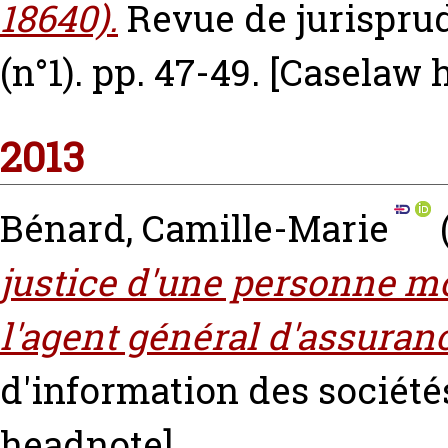
18640).
Revue de jurispru
(n°1). pp. 47-49.
[Caselaw 
2013
Bénard, Camille-Marie
justice d'une personne mo
l'agent général d'assuran
d'information des sociétés
headnote]