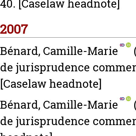
40.
[Caselaw headnote]
2007
Bénard, Camille-Marie
de jurisprudence commerci
[Caselaw headnote]
Bénard, Camille-Marie
de jurisprudence commerci