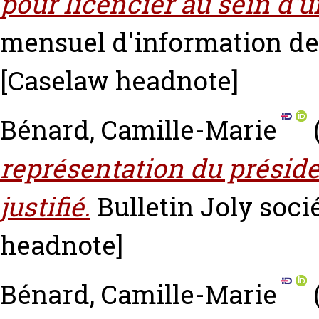
pour licencier au sein d'u
mensuel d'information des 
[Caselaw headnote]
Bénard, Camille-Marie
représentation du présid
justifié.
Bulletin Joly socié
headnote]
Bénard, Camille-Marie