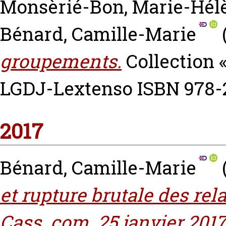
Monsèrié-Bon, Marie-Hél
Bénard, Camille-Marie
groupements.
Collection 
LGDJ-Lextenso ISBN 978-
2017
Bénard, Camille-Marie
et rupture brutale des re
Cass. com. 25 janvier 2017,