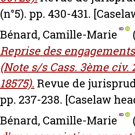
(n°5). pp. 430-431.
[Casela
Bénard, Camille-Marie
Reprise des engagements 
(Note s/s Cass. 3ème civ. 
18575).
Revue de jurisprud
pp. 237-238.
[Caselaw hea
Bénard, Camille-Marie