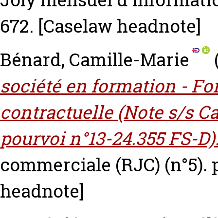
672.
[Caselaw headnote]
Bénard, Camille-Marie
société en formation - Fo
contractuelle (Note s/s Cas
pourvoi n°13-24.355 FS-D)
commerciale (RJC) (n°5). 
headnote]