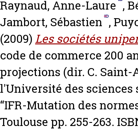
Raynaud, Anne-Laure
,
B
Jambort, Sébastien
,
Puyo
(2009)
Les sociétés unipe
code de commerce 200 ans 
projections (dir. C. Saint
l'Université des sciences 
“IFR-Mutation des normes 
Toulouse pp. 255-263. ISB