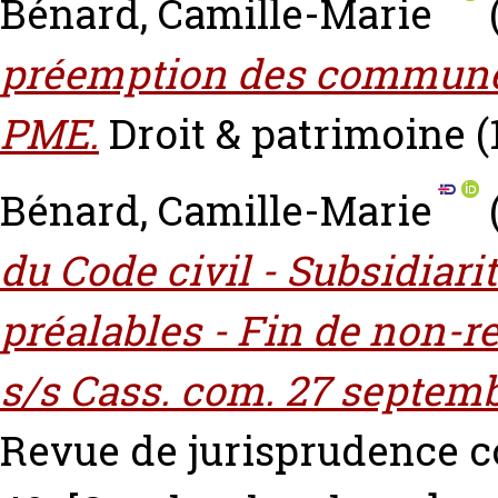
Bénard, Camille-Marie
préemption des communes 
PME.
Droit & patrimoine (1
Bénard, Camille-Marie
du Code civil - Subsidiari
préalables - Fin de non-r
s/s Cass. com. 27 septemb
Revue de jurisprudence co