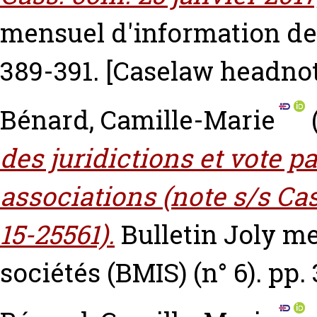
mensuel d'information des 
389-391.
[Caselaw headnot
Bénard, Camille-Marie
des juridictions et vote 
associations (note s/s Cass
15-25561).
Bulletin Joly m
sociétés (BMIS) (n° 6). pp.