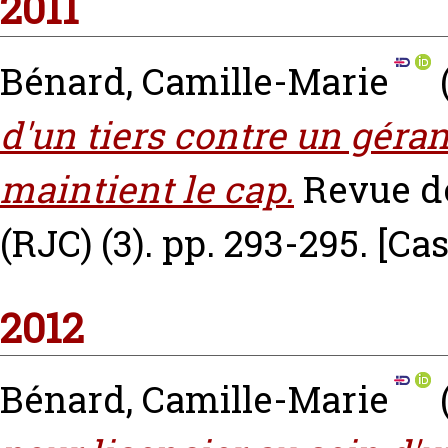
2011
Bénard, Camille-Marie
d'un tiers contre un géran
maintient le cap.
Revue d
(RJC) (3). pp. 293-295.
[Ca
2012
Bénard, Camille-Marie