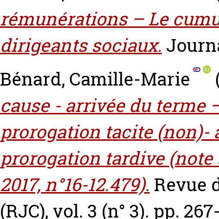
rémunérations – Le cumu
dirigeants sociaux.
Journa
Bénard, Camille-Marie
cause - arrivée du terme –
prorogation tacite (non)- a
prorogation tardive (note
2017, n°16-12.479).
Revue 
(RJC), vol. 3 (n° 3). pp. 26