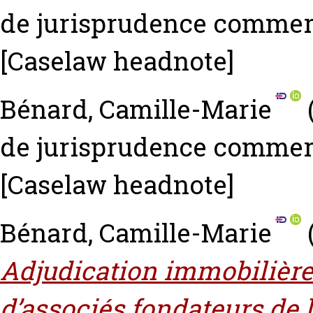
de jurisprudence commerci
[Caselaw headnote]
Bénard, Camille-Marie
de jurisprudence commerci
[Caselaw headnote]
Bénard, Camille-Marie
Adjudication immobilière 
d’associés fondateurs de l