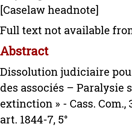
[Caselaw headnote]
Full text not available fro
Abstract
Dissolution judiciaire po
des associés – Paralysie s
extinction » - Cass. Com., 3
art. 1844-7, 5°