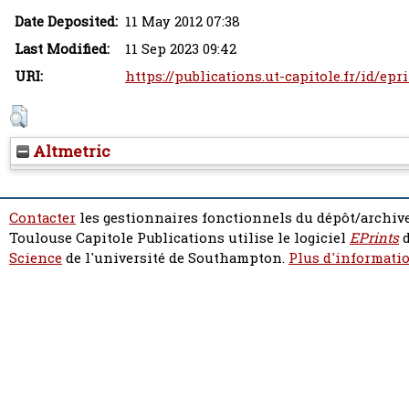
Date Deposited:
11 May 2012 07:38
Last Modified:
11 Sep 2023 09:42
URI:
https://publications.ut-capitole.fr/id/epr
Altmetric
Contacter
les gestionnaires fonctionnels du dépôt/archive
Toulouse Capitole Publications utilise le logiciel
EPrints
d
Science
de l'université de Southampton.
Plus d'informatio