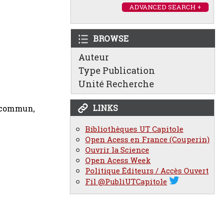
ADVANCED SEARCH +
BROWSE
Auteur
Type Publication
Unité Recherche
LINKS
it commun,
Bibliothèques UT Capitole
Open Acess en France (Couperin)
Ouvrir la Science
Open Acess Week
Politique Éditeurs / Accès Ouvert
Fil @PubliUTCapitole