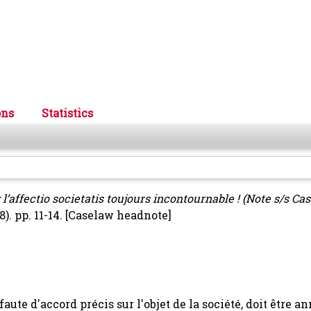
ons
Statistics
l’affectio societatis toujours incontournable ! (Note s/s Cas
). pp. 11-14.
[Caselaw headnote]
aute d'accord précis sur l'objet de la société, doit être a