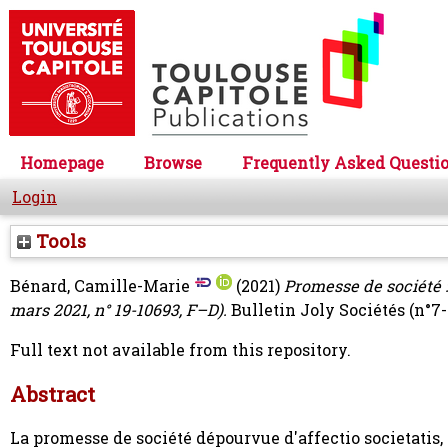
Homepage
Browse
Frequently Asked Questi
Login
Tools
Bénard, Camille-Marie
(2021)
Promesse de société : 
mars 2021, n° 19-10693, F–D).
Bulletin Joly Sociétés (n°7-8
Full text not available from this repository.
Abstract
La promesse de société dépourvue d'affectio societatis, f