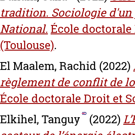
tradition‎. Sociologie d'un
National.
École doctorale 
(Toulouse)
.
El Maalem, Rachid
(2022)
règlement de conflit de lo
École doctorale Droit et S
Elkihel, Tanguy
(2022)
L’