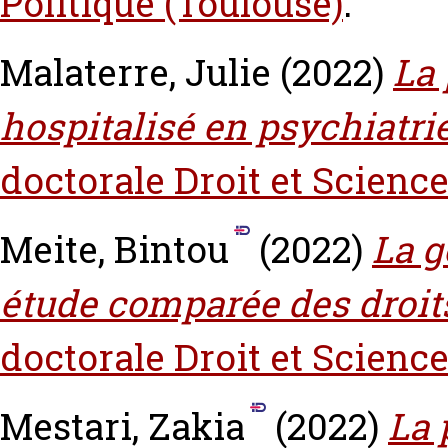
Politique (Toulouse)
.
Malaterre, Julie
(2022)
La 
hospitalisé en psychiatrie 
doctorale Droit et Science
Meite, Bintou
(2022)
La g
étude comparée des droits 
doctorale Droit et Science
Mestari, Zakia
(2022)
La 