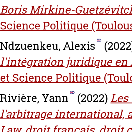
Boris Mirkine-Guetzévitc
Science Politique (Toulou
Ndzuenkeu, Alexis
(2022
l'intégration juridique en
et Science Politique (Toul
Rivière, Yann
(2022)
Les 
l'arbitrage internationa
Law, droit français, droit 