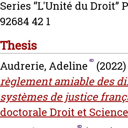
Series “L'Unité du Droit” P
92684 42 1
Thesis
Audrerie, Adeline
(2022
règlement amiable des dif
systèmes de justice franç
doctorale Droit et Science