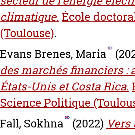
secteur de l’énergie élec
climatique.
École doctoral
(Toulouse)
.
Evans Brenes, Maria
(20
des marchés financiers :
États-Unis et Costa Rica.
Science Politique (Toulou
Fall, Sokhna
(2022)
Vers 