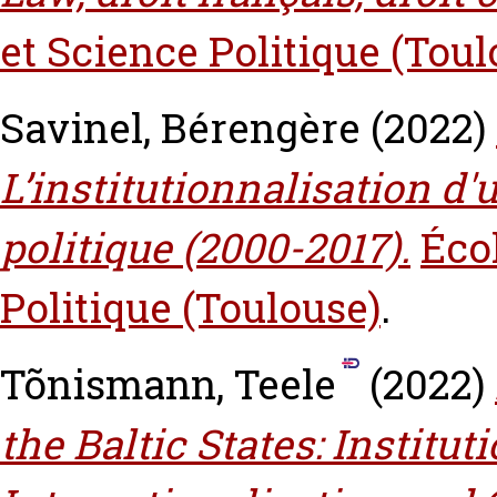
et Science Politique (Toul
Savinel, Bérengère
(2022)
L’institutionnalisation d
politique (2000-2017).
Éco
Politique (Toulouse)
.
Tõnismann, Teele
(2022)
the Baltic States: Institut