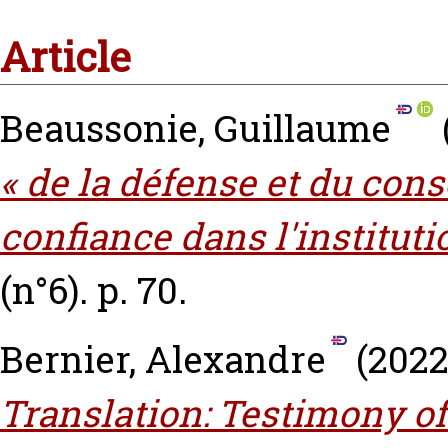
Article
Beaussonie, Guillaume
« de la défense et du conse
confiance dans l'institutio
(n°6). p. 70.
Bernier, Alexandre
(202
Translation: Testimony of