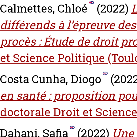
Calmettes, Chloé
(2022)
L
différends à l’épreuve des
procès : Étude de droit pr
et Science Politique (Toul
Costa Cunha, Diogo
(202
en santé : proposition pou
doctorale Droit et Science
Dahani, Safia
(2022)
Une 