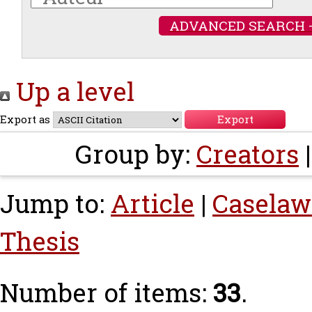
ADVANCED SEARCH 
Up a level
Export as
Group by:
Creators
Jump to:
Article
|
Caselaw
Thesis
Number of items:
33
.