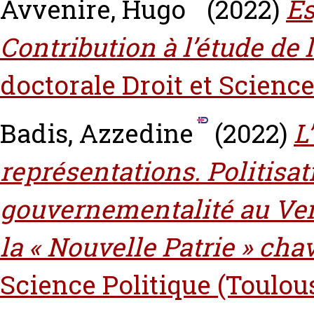
Avvenire, Hugo
(2022)
Es
Contribution à l’étude de l
doctorale Droit et Science
Badis, Azzedine
(2022)
L
représentations. Politisat
gouvernementalité au Ve
la « Nouvelle Patrie » chav
Science Politique (Toulou