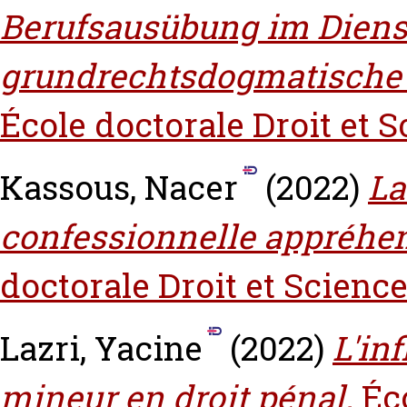
Berufsausübung im Dienst
grundrechtsdogmatische 
École doctorale Droit et S
Kassous, Nacer
(2022)
La
confessionnelle appréhend
doctorale Droit et Science
Lazri, Yacine
(2022)
L'in
mineur en droit pénal.
Éc