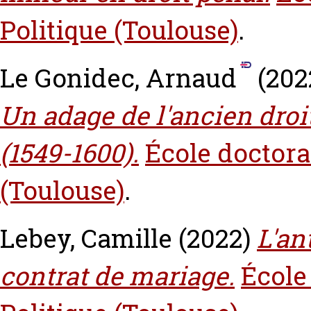
Politique (Toulouse)
.
Le Gonidec, Arnaud
(202
Un adage de l'ancien droit 
(1549-1600).
École doctoral
(Toulouse)
.
Lebey, Camille
(2022)
L'an
contrat de mariage.
École