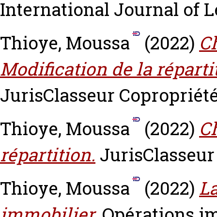
International Journal of Le
Thioye, Moussa
(2022)
C
Modification de la réparti
JurisClasseur Copropriété,
Thioye, Moussa
(2022)
C
répartition.
JurisClasseur 
Thioye, Moussa
(2022)
La
immobilier.
Opérations im