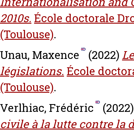
Internationalisation and 
2010s.
École doctorale Dro
(Toulouse)
.
Unau, Maxence
(2022)
Le
législations.
École doctora
(Toulouse)
.
Verlhiac, Frédéric
(2022
civile à la lutte contre la