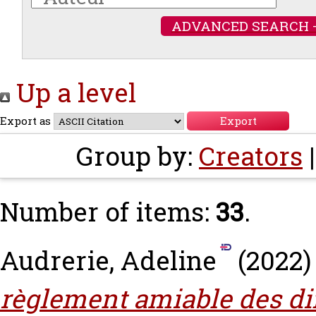
ADVANCED SEARCH 
Up a level
Export as
Group by:
Creators
Number of items:
33
.
Audrerie, Adeline
(2022
règlement amiable des dif