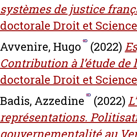
systèmes de justice franç
doctorale Droit et Science
Avvenire, Hugo
(2022)
Es
Contribution à l’étude de l
doctorale Droit et Science
Badis, Azzedine
(2022)
L
représentations. Politisat
gouvernementalité au Ve