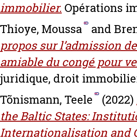
immobilier.
Opérations im
Thioye, Moussa
and
Bren
propos sur l’admission de
amiable du congé pour ve
juridique, droit immobilier
Tõnismann, Teele
(2022)
the Baltic States: Institut
Internationalisation and 