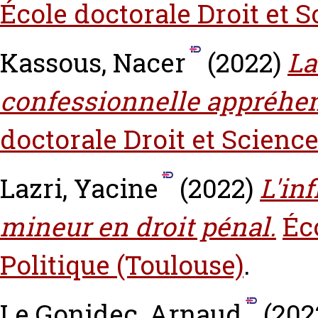
École doctorale Droit et S
Kassous, Nacer
(2022)
La
confessionnelle appréhend
doctorale Droit et Science
Lazri, Yacine
(2022)
L'in
mineur en droit pénal.
Éc
Politique (Toulouse)
.
Le Gonidec, Arnaud
(202