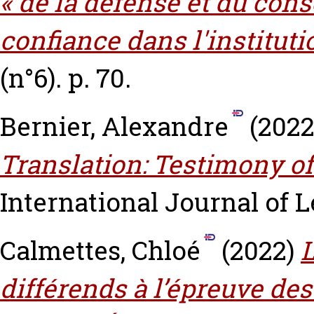
« de la défense et du conse
confiance dans l'institutio
(n°6). p. 70.
Bernier, Alexandre
(202
Translation: Testimony of
International Journal of Le
Calmettes, Chloé
(2022)
L
différends à l’épreuve des