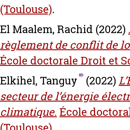
(Toulouse)
.
El Maalem, Rachid
(2022)
règlement de conflit de lo
École doctorale Droit et S
Elkihel, Tanguy
(2022)
L’
secteur de l’énergie élec
climatique.
École doctoral
(Toulouse)
.