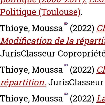
Politique (Toulouse)
.
Thioye, Moussa
(2022)
C
Modification de la réparti
JurisClasseur Copropriété,
Thioye, Moussa
(2022)
C
répartition.
JurisClasseur 
Thioye, Moussa
(2022)
La