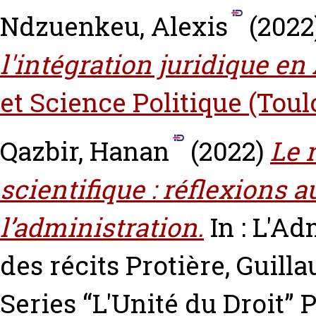
Ndzuenkeu, Alexis
(2022
l'intégration juridique en
et Science Politique (Toul
Qazbir, Hanan
(2022)
Le 
scientifique : réflexions 
l’administration.
In : L'Ad
des récits
Protière, Guill
Series “L'Unité du Droit” P