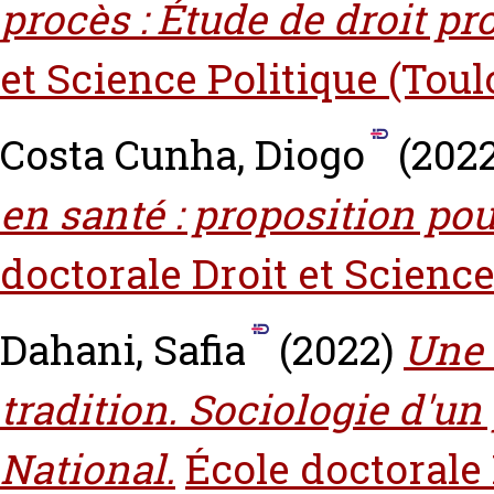
procès : Étude de droit pr
et Science Politique (Toul
Costa Cunha, Diogo
(202
en santé : proposition pou
doctorale Droit et Science
Dahani, Safia
(2022)
Une 
tradition‎. Sociologie d'un
National.
École doctorale 