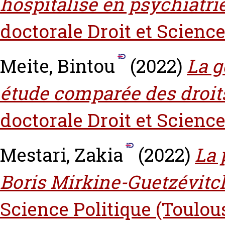
hospitalisé en psychiatrie 
doctorale Droit et Science
Meite, Bintou
(2022)
La g
étude comparée des droits 
doctorale Droit et Science
Mestari, Zakia
(2022)
La 
Boris Mirkine-Guetzévitc
Science Politique (Toulou