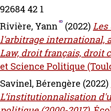
92684 42 1
Rivière, Yann
(2022)
Les 
l'arbitrage internationa
Law, droit français, droit 
et Science Politique (Toul
Savinel, Bérengère
(2022)
L’institutionnalisation d
politique (2000-2017).
Éco