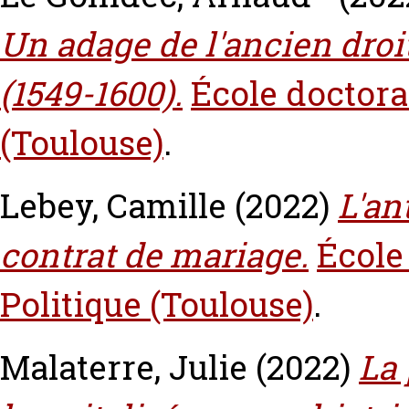
Un adage de l'ancien droit 
(1549-1600).
École doctoral
(Toulouse)
.
Lebey, Camille
(2022)
L'an
contrat de mariage.
École
Politique (Toulouse)
.
Malaterre, Julie
(2022)
La 