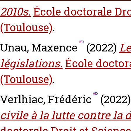
2010s.
École doctorale Dro
(Toulouse)
.
Unau, Maxence
(2022)
Le
législations.
École doctora
(Toulouse)
.
Verlhiac, Frédéric
(2022
civile à la lutte contre la
doctorale Droit et Science