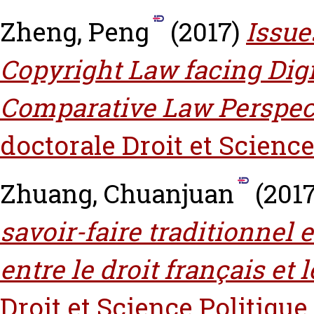
Zheng, Peng
(2017)
Issue
Copyright Law facing Dig
Comparative Law Perspect
doctorale Droit et Science
Zhuang, Chuanjuan
(201
savoir-faire traditionnel
entre le droit français et l
Droit et Science Politique