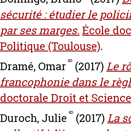
sécurité : étudier le polic
par ses marges.
École doc
Politique (Toulouse)
.
Dramé, Omar
(2017)
Le rô
francophonie dans le règl
doctorale Droit et Science
Duroch, Julie
(2017)
La s