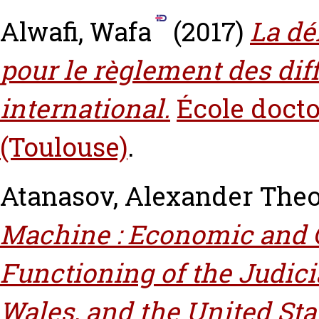
Alwafi, Wafa
(2017)
La dé
pour le règlement des di
international.
École docto
(Toulouse)
.
Atanasov, Alexander The
Machine : Economic and C
Functioning of the Judici
Wales, and the United Sta