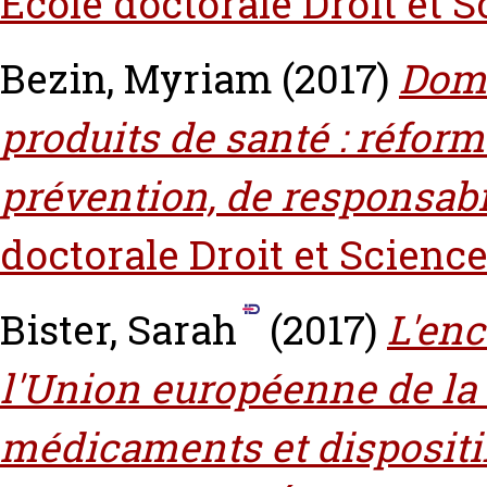
École doctorale Droit et S
Bezin, Myriam
(2017)
Domm
produits de santé : réfo
prévention, de responsabi
doctorale Droit et Science
Bister, Sarah
(2017)
L'enc
l'Union européenne de la q
médicaments et dispositi