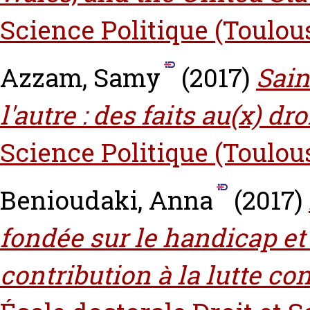
Science Politique (Toulou
Azzam, Samy
(2017)
Sain
l'autre : des faits au(x) droi
Science Politique (Toulou
Benioudaki, Anna
(2017)
fondée sur le handicap et 
contribution à la lutte co