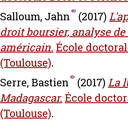
Salloum, Jahn
(2017)
L'a
droit boursier, analyse de
américain.
École doctoral
(Toulouse)
.
Serre, Bastien
(2017)
La l
Madagascar.
École doctor
(Toulouse)
.