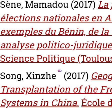
Sène, Mamadou
(2017)
La 
élections nationales en A
exemples du Bénin, de la C
analyse politico-juridique
Science Politique (Toulou
Song, Xinzhe
(2017)
Geog
Transplantation of the F
Systems in China.
École d