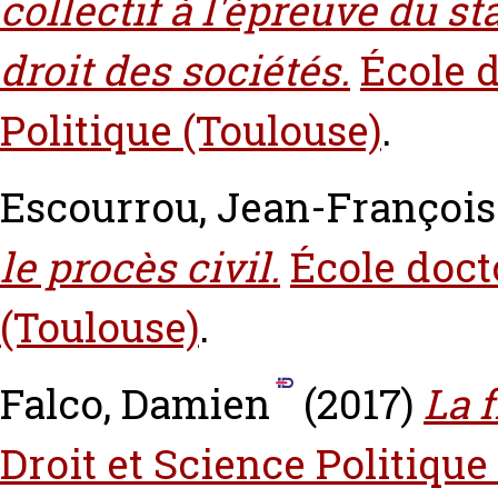
collectif à l'épreuve du st
droit des sociétés.
École d
Politique (Toulouse)
.
Escourrou, Jean-François
le procès civil.
École doct
(Toulouse)
.
Falco, Damien
(2017)
La 
Droit et Science Politique