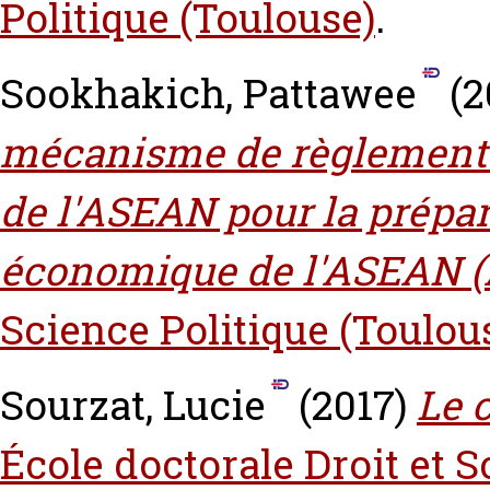
Politique (Toulouse)
.
Sookhakich, Pattawee
(2
mécanisme de règlement 
de l'ASEAN pour la prépa
économique de l'ASEAN (
Science Politique (Toulou
Sourzat, Lucie
(2017)
Le c
École doctorale Droit et S