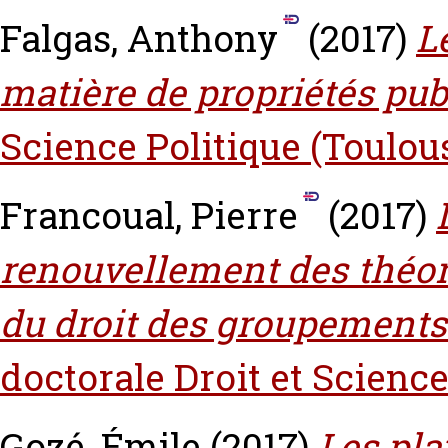
Falgas, Anthony
(2017)
L
matière de propriétés pub
Science Politique (Toulou
Francoual, Pierre
(2017)
renouvellement des théori
du droit des groupements e
doctorale Droit et Science
Gozé, Émile
(2017)
Les pla