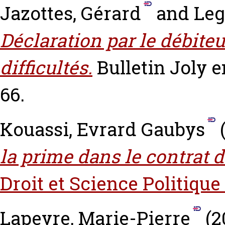
Jazottes, Gérard
and
Leg
Déclaration par le débiteu
difficultés.
Bulletin Joly en
66.
Kouassi, Evrard Gaubys
la prime dans le contrat 
Droit et Science Politique
Lapeyre, Marie-Pierre
(2