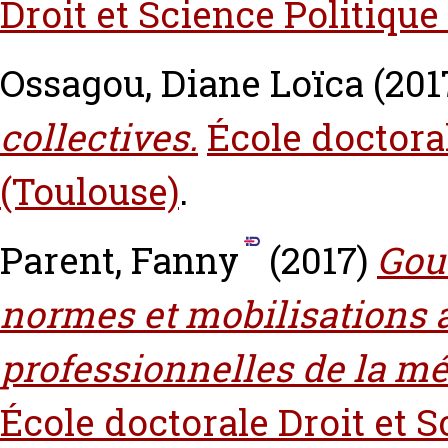
Droit et Science Politique
Ossagou, Diane Loïca
(201
collectives.
École doctoral
(Toulouse)
.
Parent, Fanny
(2017)
Gouv
normes et mobilisations 
professionnelles de la m
École doctorale Droit et S