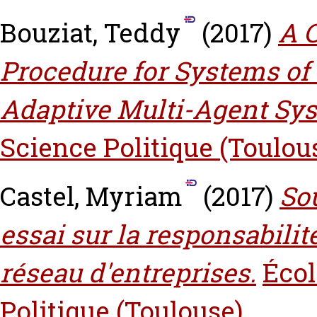
Bouziat, Teddy
(2017)
A C
Procedure for Systems of
Adaptive Multi-Agent Sy
Science Politique (Toulou
Castel, Myriam
(2017)
Sou
essai sur la responsabili
réseau d'entreprises.
Écol
Politique (Toulouse)
.