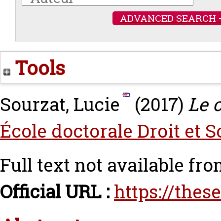
ADVANCED SEARCH 
Tools
Sourzat, Lucie
(2017)
Le c
École doctorale Droit et S
Full text not available fro
Official URL :
https://thes