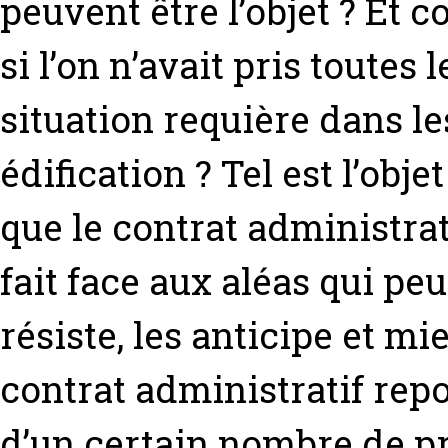
peuvent être l’objet ? Et 
si l’on n’avait pris toutes
situation requière dans le
édification ? Tel est l’obj
que le contrat administrati
fait face aux aléas qui peuv
résiste, les anticipe et mie
contrat administratif rep
d’un certain nombre de pr