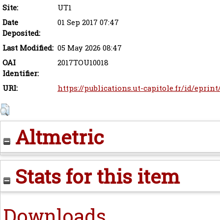
Site:
UT1
Date
01 Sep 2017 07:47
Deposited:
Last Modified:
05 May 2026 08:47
OAI
2017TOU10018
Identifier:
URI:
https://publications.ut-capitole.fr/id/eprint
Altmetric
Stats for this item
Downloads