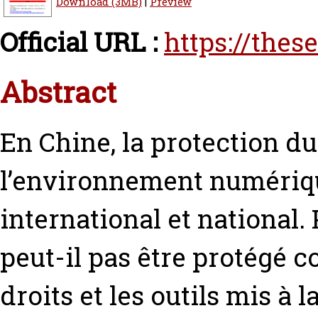
Download (3MB)
|
Preview
Official URL :
https://thes
Abstract
En Chine, la protection du
l’environnement numériqu
international et national.
peut-il pas être protégé c
droits et les outils mis à 