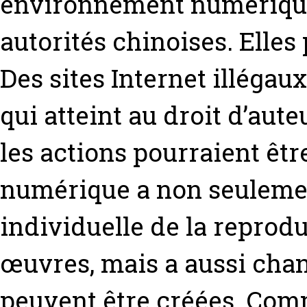
environnement numérique 
autorités chinoises. Elles 
Des sites Internet illégau
qui atteint au droit d’au
les actions pourraient êt
numérique a non seuleme
individuelle de la reprodu
œuvres, mais a aussi chan
peuvent être créées. Comm