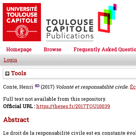
Homepage
Browse
Frequently Asked Questi
Login
Tools
Conte, Henri
(2017)
Volonté et responsabilité civile.
Éc
Full text not available from this repository.
Official URL :
https://theses.fr/2017TOU10039
Abstract
Le droit de la responsabilité civile est en constante év