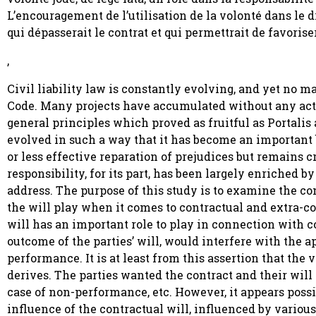
L’encouragement de l’utilisation de la volonté dans le d
qui dépasserait le contrat et qui permettrait de favoriser
,
Civil liability law is constantly evolving, and yet no 
Code. Many projects have accumulated without any actua
general principles which proved as fruitful as Portalis
evolved in such a way that it has become an important b
or less effective reparation of prejudices but remains c
responsibility, for its part, has been largely enriched b
address. The purpose of this study is to examine the con
the will play when it comes to contractual and extra-cont
will has an important role to play in connection with c
outcome of the parties’ will, would interfere with the 
performance. It is at least from this assertion that the 
derives. The parties wanted the contract and their will 
case of non-performance, etc. However, it appears poss
influence of the contractual will, influenced by various