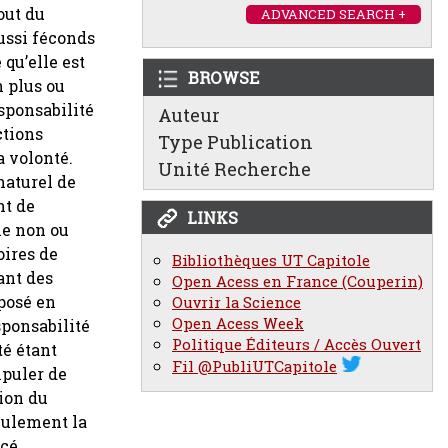
out du
ADVANCED SEARCH +
aussi féconds
 qu’elle est
BROWSE
 plus ou
sponsabilité
Auteur
ctions
Type Publication
a volonté.
Unité Recherche
 naturel de
nt de
LINKS
ne non ou
oires de
Bibliothèques UT Capitole
ant des
Open Acess en France (Couperin)
pposé en
Ouvrir la Science
Open Acess Week
sponsabilité
Politique Éditeurs / Accès Ouvert
té étant
Fil @PubliUTCapitole
ipuler de
tion du
eulement la
cé.