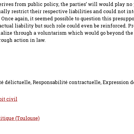
erives from public policy, the parties’ will would play no p
ally restrict their respective liabilities and could not in
 Once again, it seemed possible to question this presuppo
ractual liability but such role could even be reinforced. 
rialize through a voluntarism which would go beyond the
ough action in law.
té délictuelle, Responsabilité contractuelle, Expression d
it civil
litique (Toulouse)