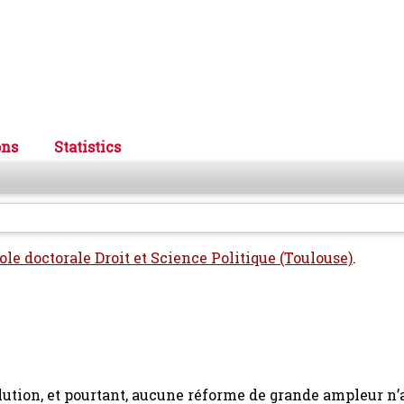
ons
Statistics
ole doctorale Droit et Science Politique (Toulouse)
.
olution, et pourtant, aucune réforme de grande ampleur n’a