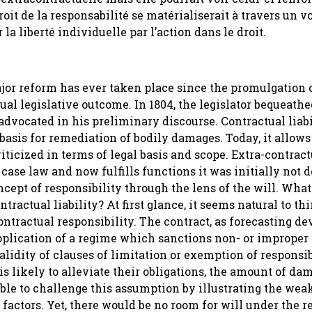
roit de la responsabilité se matérialiserait à travers un 
 la liberté individuelle par l’action dans le droit.
major reform has ever taken place since the promulgation o
l legislative outcome. In 1804, the legislator bequeathe
 advocated in his preliminary discourse. Contractual liabi
asis for remediation of bodily damages. Today, it allows
riticized in terms of legal basis and scope. Extra-contract
y case law and now fulfills functions it was initially not 
cept of responsibility through the lens of the will. What
ractual liability? At first glance, it seems natural to th
ontractual responsibility. The contract, as forecasting de
application of a regime which sanctions non- or improper
validity of clauses of limitation or exemption of responsib
is likely to alleviate their obligations, the amount of da
ible to challenge this assumption by illustrating the we
 factors. Yet, there would be no room for will under the r