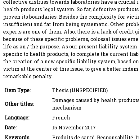
collective distruss towards laboratories have a crucial 
health products legal system. So far, defective product
proven its boundaries. Besides the complexity for victi
insufficient and far from being systematic. Other proble
experts are one of them. Also, there is a lack of credit 
because of these specific problems, colossal issues em
life as an / the purpose. As our present liability system
specific to health products, to complete the current liab
the creation of a new specific liability system, based on
victim at the center of this issue, to give a better ind
remarkable penalty.
Item Type:
Thesis (UNSPECIFIED)
Damages caused by health products 
Other titles:
mechanism
Language:
French
Date:
15 November 2017
Keywords
Produits de santé, Responsabilité,