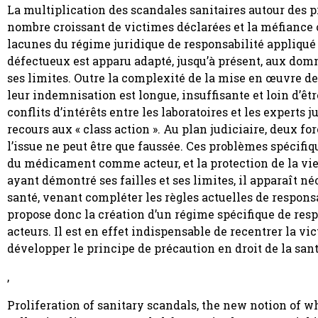
La multiplication des scandales sanitaires autour des pro
nombre croissant de victimes déclarées et la méfiance c
lacunes du régime juridique de responsabilité appliqué 
défectueux est apparu adapté, jusqu’à présent, aux domm
ses limites. Outre la complexité de la mise en œuvre de
leur indemnisation est longue, insuffisante et loin d’êt
conflits d’intérêts entre les laboratoires et les experts 
recours aux « class action ». Au plan judiciaire, deux
l’issue ne peut être que faussée. Ces problèmes spécifiq
du médicament comme acteur, et la protection de la vie
ayant démontré ses failles et ses limites, il apparaît 
santé, venant compléter les règles actuelles de respons
propose donc la création d’un régime spécifique de respo
acteurs. Il est en effet indispensable de recentrer la v
développer le principe de précaution en droit de la san
,
Proliferation of sanitary scandals, the new notion of 