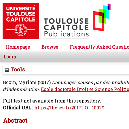
Homepage
Browse
Frequently Asked Questi
Login
Tools
Bezin, Myriam
(2017)
Dommages causés par des produits 
d’indemnisation.
École doctorale Droit et Science Politi
Full text not available from this repository.
Official URL :
https://theses.fr/2017TOU10029
Abstract