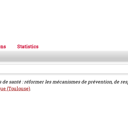
ons
Statistics
de santé : réformer les mécanismes de prévention, de resp
que (Toulouse)
.