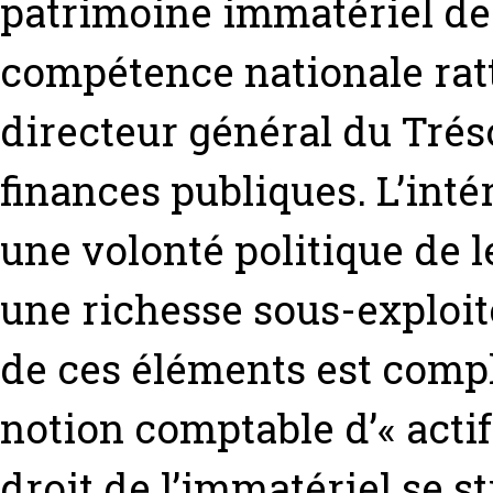
patrimoine immatériel de l
compétence nationale rat
directeur général du Trés
finances publiques. L’inté
une volonté politique de le
une richesse sous-exploité
de ces éléments est compl
notion comptable d’« actif
droit de l’immatériel se 