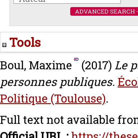
ADVANCED SEARCH 
Tools
Boul, Maxime
(2017)
Le p
personnes publiques.
Éco
Politique (Toulouse)
.
Full text not available fro
Official URL :
https://thes