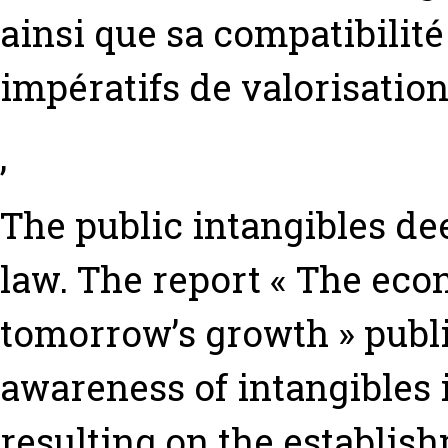
ainsi que sa compatibilité
impératifs de valorisati
,
The public intangibles dee
law. The report « The eco
tomorrow’s growth » publi
awareness of intangibles 
resulting on the establis