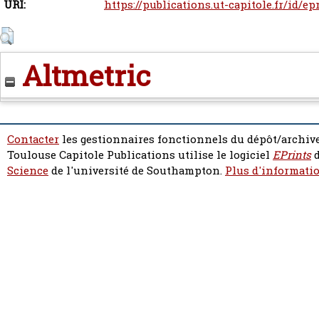
URI:
https://publications.ut-capitole.fr/id/ep
Altmetric
Contacter
les gestionnaires fonctionnels du dépôt/archive
Toulouse Capitole Publications utilise le logiciel
EPrints
d
Science
de l'université de Southampton.
Plus d'informatio