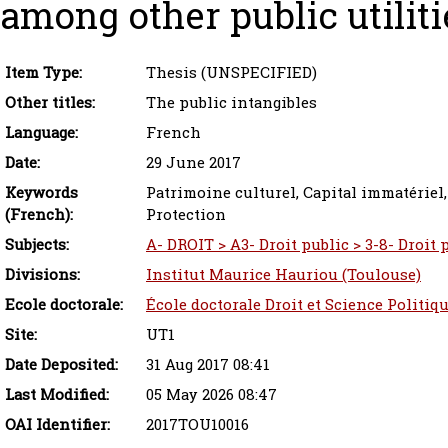
among other public utiliti
Item Type:
Thesis (UNSPECIFIED)
Other titles:
The public intangibles
Language:
French
Date:
29 June 2017
Keywords
Patrimoine culturel, Capital immatériel,
(French):
Protection
Subjects:
A- DROIT > A3- Droit public > 3-8- Droit
Divisions:
Institut Maurice Hauriou (Toulouse)
Ecole doctorale:
École doctorale Droit et Science Politiq
Site:
UT1
Date Deposited:
31 Aug 2017 08:41
Last Modified:
05 May 2026 08:47
OAI Identifier:
2017TOU10016