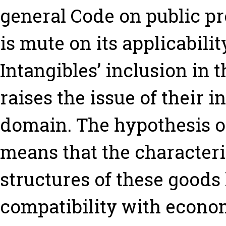
general Code on public p
is mute on its applicabilit
Intangibles’ inclusion in 
raises the issue of their i
domain. The hypothesis o
means that the characteri
structures of these goods h
compatibility with econom