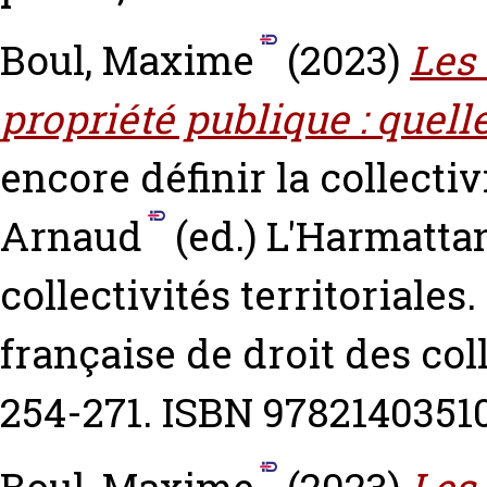
Boul, Maxime
(2023)
Les 
propriété publique : quelle
encore définir la collectiv
Arnaud
(ed.) L'Harmattan
collectivités territoriales
française de droit des coll
254-271. ISBN 9782140351