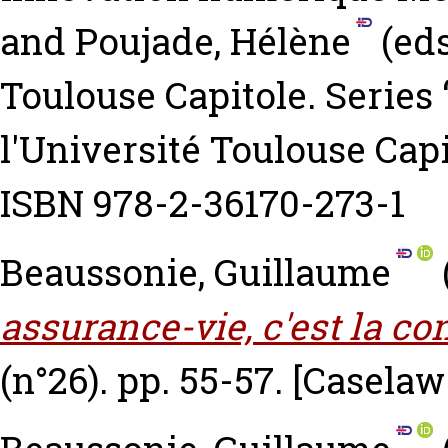
and
Poujade, Hélène
(eds
Toulouse Capitole. Series 
l'Université Toulouse Capi
ISBN 978-2-36170-273-1
Beaussonie, Guillaume
assurance-vie, c'est la co
(n°26). pp. 55-57.
[Caselaw