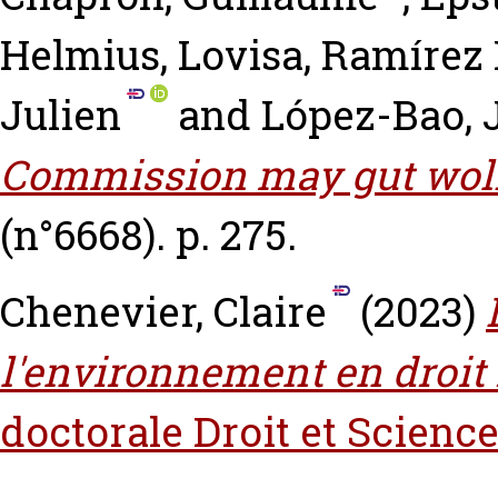
Helmius, Lovisa
,
Ramírez 
Julien
and
López-Bao, 
Commission may gut wolf
(n°6668). p. 275.
Chenevier, Claire
(2023)
l'environnement en droit 
doctorale Droit et Science