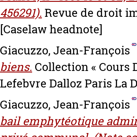
456291).
Revue de droit im
[Caselaw headnote]
Giacuzzo, Jean-François
biens.
Collection « Cours D
Lefebvre Dalloz Paris La
Giacuzzo, Jean-François
bail emphytéotique admin