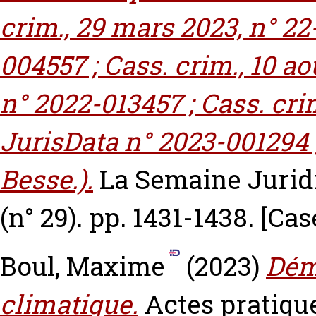
crim., 29 mars 2023, n° 22
004557 ; Cass. crim., 10 ao
n° 2022-013457 ; Cass. crim.
JurisData n° 2023-001294 ; 
Besse.).
La Semaine Juridi
(n° 29). pp. 1431-1438.
[Cas
Boul, Maxime
(2023)
Dém
climatique.
Actes pratiqu