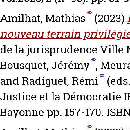
Amilhat, Mathias
(2023)
nouveau terrain privilégié
de la jurisprudence Ville
Bousquet, Jérémy
,
Meura
and
Radiguet, Rémi
(eds.
Justice et la Démocratie I
Bayonne pp. 157-170. ISBN