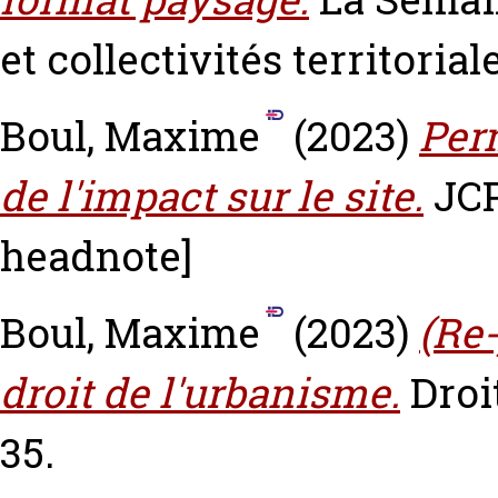
et collectivités territorial
Boul, Maxime
(2023)
Per
de l'impact sur le site.
JCP
headnote]
Boul, Maxime
(2023)
(Re-
droit de l'urbanisme.
Droit
35.