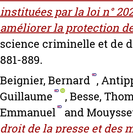
instituées par la loi n° 2
améliorer la protection de
science criminelle et de d
881-889.
Beignier, Bernard
,
Antip
Guillaume
,
Besse, Tho
Emmanuel
and
Mouysset
droit de la presse et des