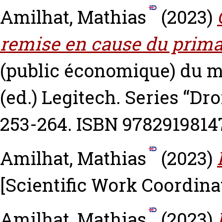
Amilhat, Mathias
(2023)
remise en cause du prima
(public économique) du 
(ed.) Legitech. Series “Dr
253-264. ISBN 9782919814
Amilhat, Mathias
(2023)
[Scientific Work Coordina
Amilhat, Mathias
(2023)