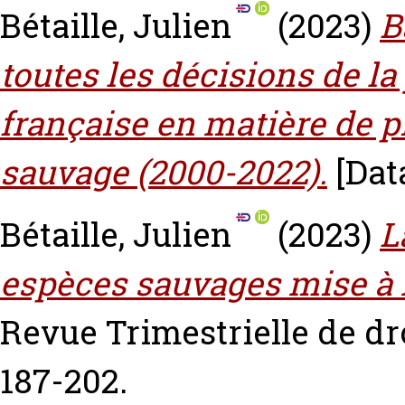
Bétaille, Julien
(2023)
B
toutes les décisions de la
française en matière de p
sauvage (2000-2022).
[Dat
Bétaille, Julien
(2023)
L
espèces sauvages mise à m
Revue Trimestrielle de dro
187-202.