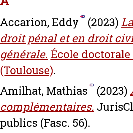
A
Accarion, Eddy
(2023)
La
droit pénal et en droit civ
générale.
École doctorale 
(Toulouse)
.
Amilhat, Mathias
(2023)
complémentaires.
JurisC
publics (Fasc. 56).