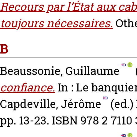
Recours par l’État aux cab
toujours nécessaires.
Oth
B
Beaussonie, Guillaume
confiance.
In : Le banquie
Capdeville, Jérôme
(ed.)
pp. 13-23. ISBN 978 2 7110