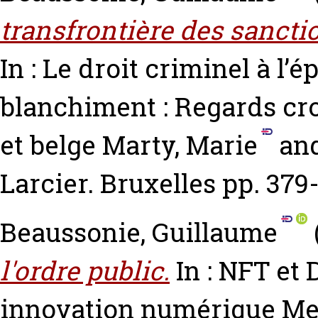
transfrontière des sanctio
In : Le droit criminel à l’
blanchiment : Regards cr
et belge
Marty, Marie
an
Larcier. Bruxelles pp. 37
Beaussonie, Guillaume
l'ordre public.
In : NFT et 
innovation numérique
Me