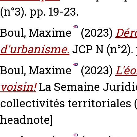
(n°3). pp. 19-23.
Boul, Maxime
(2023)
Dér
d'urbanisme.
JCP N (n°2).
Boul, Maxime
(2023)
L'éo
voisin!
La Semaine Juridi
collectivités territoriales 
headnote]