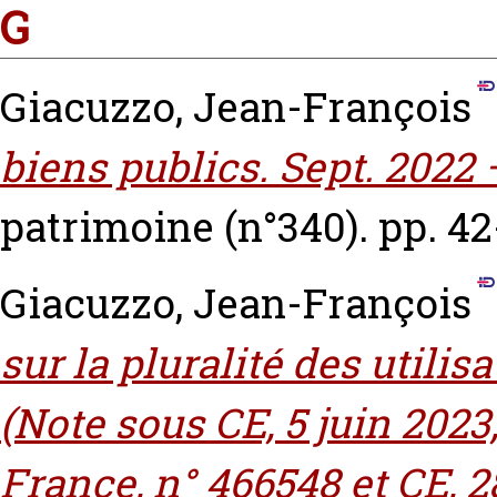
G
Giacuzzo, Jean-François
biens publics. Sept. 2022 
patrimoine (n°340). pp. 4
Giacuzzo, Jean-François
sur la pluralité des utili
(Note sous CE, 5 juin 20
France, n° 466548 et CE, 28