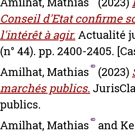
Amilhat, Mathias
(2023)
Conseil d'Etat confirme s
l'intérêt à agir.
Actualité j
(n° 44). pp. 2400-2405.
[Ca
Amilhat, Mathias
(2023)
marchés publics.
JurisCl
publics.
Amilhat, Mathias
and
Ke