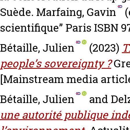
Suède.
Marfaing, Gavin
(
scientifique” Paris ISBN 
Bétaille, Julien
(2023)
T
people’s sovereignty ?
Gr
[Mainstream media articl
Bétaille, Julien
and
Del
une autorité publique in