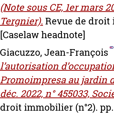
(Note sous CE, 1er mars 
Tergnier).
Revue de droit 
[Caselaw headnote]
Giacuzzo, Jean-François
l’autorisation d’occupati
Promoimpresa au jardin d
déc. 2022, n° 455033, Soci
droit immobilier (n°2). pp