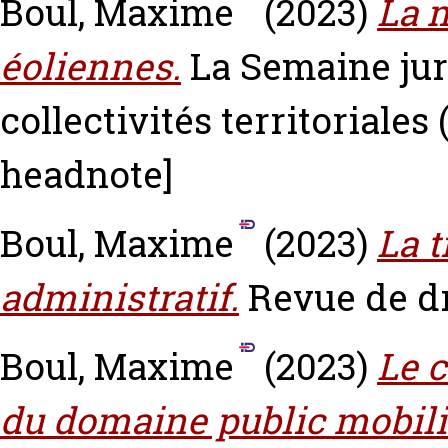
Boul, Maxime
(2023)
La 
éoliennes.
La Semaine jur
collectivités territoriales 
headnote]
Boul, Maxime
(2023)
La 
administratif.
Revue de dro
Boul, Maxime
(2023)
Le c
du domaine public mobili