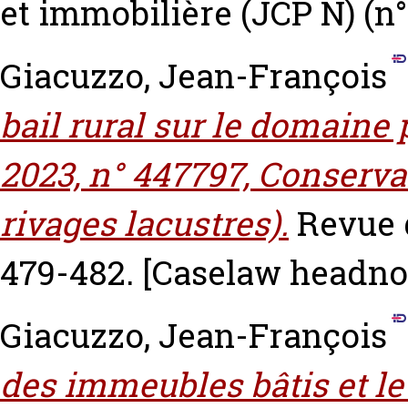
et immobilière (JCP N) (n°5
Giacuzzo, Jean-François
bail rural sur le domaine p
2023, n° 447797, Conservat
rivages lacustres).
Revue d
479-482.
[Caselaw headno
Giacuzzo, Jean-François
des immeubles bâtis et le