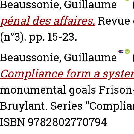
Beaussonie, Guillaume
pénal des affaires.
Revue 
(n°3). pp. 15-23.
Beaussonie, Guillaume
Compliance form a syste
monumental goals
Frison
Bruylant. Series “Complia
ISBN 9782802770794