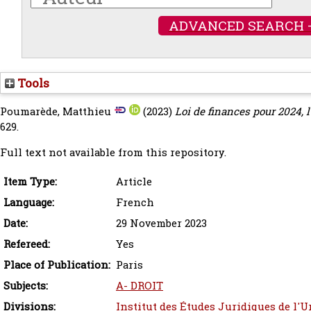
ADVANCED SEARCH 
Tools
Poumarède, Matthieu
(2023)
Loi de finances pour 2024, l
629.
Full text not available from this repository.
Item Type:
Article
Language:
French
Date:
29 November 2023
Refereed:
Yes
Place of Publication:
Paris
Subjects:
A- DROIT
Divisions:
Institut des Études Juridiques de l'U