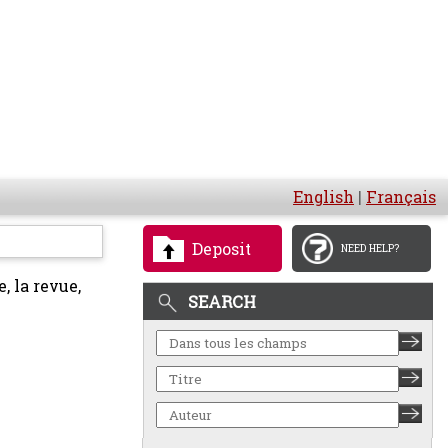
English
|
Français
Deposit
NEED HELP?
, la revue,
SEARCH