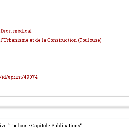
- Droit médical
 l'Urbanisme et de la Construction (Toulouse)
r/id/eprint/49074
ive "Toulouse Capitole Publications"