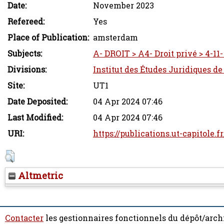
Date:
November 2023
Refereed:
Yes
Place of Publication:
amsterdam
Subjects:
A- DROIT > A4- Droit privé > 4-11
Divisions:
Institut des Études Juridiques de
Site:
UT1
Date Deposited:
04 Apr 2024 07:46
Last Modified:
04 Apr 2024 07:46
URI:
https://publications.ut-capitole.f
Altmetric
Contacter
les gestionnaires fonctionnels du dépôt/arch