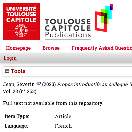
Homepage
Browse
Frequently Asked Questi
Login
Tools
Jean, Séverin
(2023)
Propos introductifs au colloque "
vol. 23 (n° 263).
Full text not available from this repository.
Item Type:
Article
Language:
French