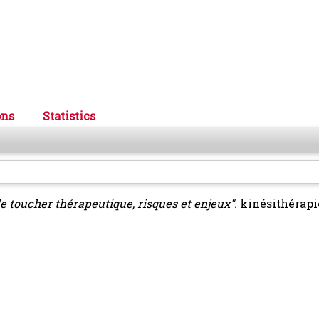
ons
Statistics
le toucher thérapeutique, risques et enjeux".
kinésithérapie