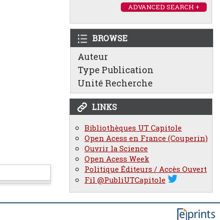
ADVANCED SEARCH +
BROWSE
Auteur
Type Publication
Unité Recherche
LINKS
Bibliothèques UT Capitole
Open Acess en France (Couperin)
Ouvrir la Science
Open Acess Week
Politique Éditeurs / Accès Ouvert
Fil @PubliUTCapitole