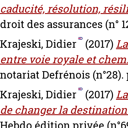
caducité, résolution, résil
droit des assurances (n° 1
Krajeski, Didier
(2017)
La
entre voie royale et chem
notariat Defrénois (n°28). 
Krajeski, Didier
(2017)
La
de changer la destination
Hebdo édition privée (n°69