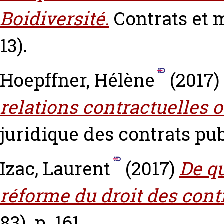
Boidiversité.
Contrats et 
13).
Hoepffner, Hélène
(2017)
relations contractuelles o
juridique des contrats publ
Izac, Laurent
(2017)
De q
réforme du droit des contr
83). p. 161.