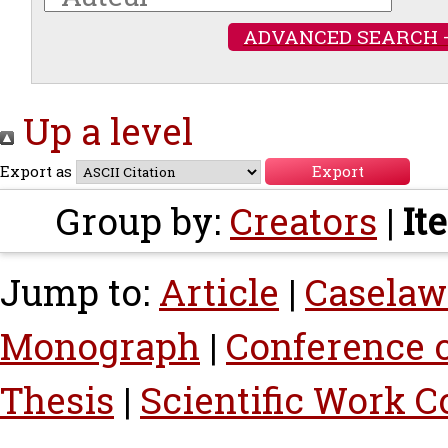
ADVANCED SEARCH 
Up a level
Export as
Group by:
Creators
|
It
Jump to:
Article
|
Caselaw
Monograph
|
Conference 
Thesis
|
Scientific Work C