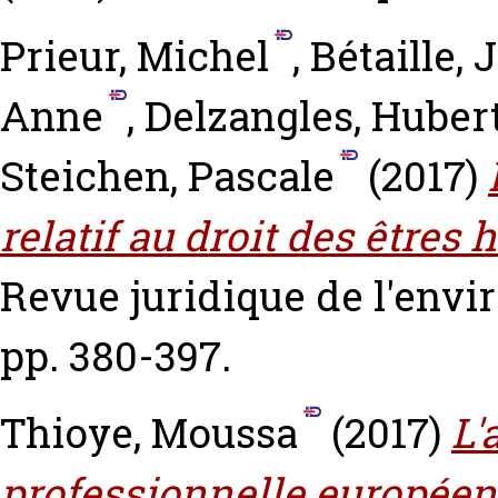
Prieur, Michel
,
Bétaille, 
Anne
,
Delzangles, Huber
Steichen, Pascale
(2017)
relatif au droit des être
Revue juridique de l'envir
pp. 380-397.
Thioye, Moussa
(2017)
L'
professionnelle européen