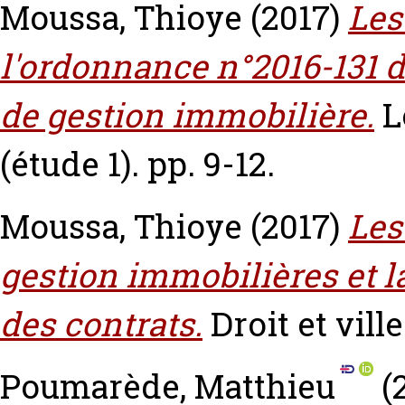
Moussa, Thioye
(2017)
Les
l'ordonnance n°2016-131 d
de gestion immobilière.
L
(étude 1). pp. 9-12.
Moussa, Thioye
(2017)
Les
gestion immobilières et 
des contrats.
Droit et ville
Poumarède, Matthieu
(