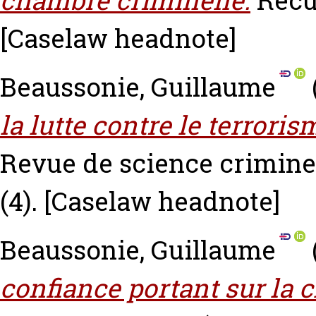
chambre criminelle.
Recue
[Caselaw headnote]
Beaussonie, Guillaume
la lutte contre le terroris
Revue de science criminel
(4).
[Caselaw headnote]
Beaussonie, Guillaume
confiance portant sur la cl