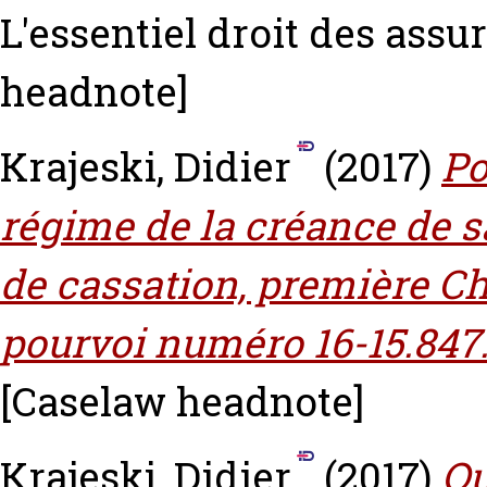
L'essentiel droit des assur
headnote]
Krajeski, Didier
(2017)
Po
régime de la créance de sa
de cassation, première Ch
pourvoi numéro 16-15.847
[Caselaw headnote]
Krajeski, Didier
(2017)
Qu