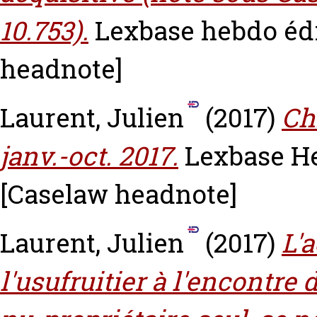
10.753).
Lexbase hebdo édi
headnote]
Laurent, Julien
(2017)
Ch
janv.-oct. 2017.
Lexbase He
[Caselaw headnote]
Laurent, Julien
(2017)
L'
l'usufruitier à l'encontre 