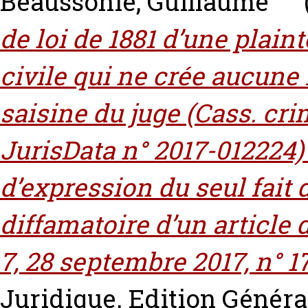
Beaussonie, Guillaume
de loi de 1881 d’une plain
civile qui ne crée aucune 
saisine du juge (Cass. crim
JurisData n° 2017-012224) e
d’expression du seul fait 
diffamatoire d’un article d
7, 28 septembre 2017, n° 1
Juridique. Edition Général