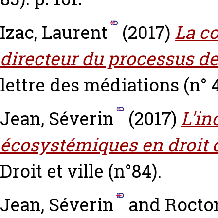
Izac, Laurent
(2017)
La co
directeur du processus de
lettre des médiations (n° 4)
Jean, Séverin
(2017)
L'in
écosystémiques en droit de
Droit et ville (n°84).
Jean, Séverin
and
Rocto