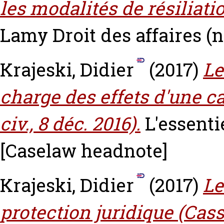
les modalités de résiliati
Lamy Droit des affaires (n
Krajeski, Didier
(2017)
Le
charge des effets d'une ca
civ., 8 déc. 2016).
L'essenti
[Caselaw headnote]
Krajeski, Didier
(2017)
Le
protection juridique (Cass. 