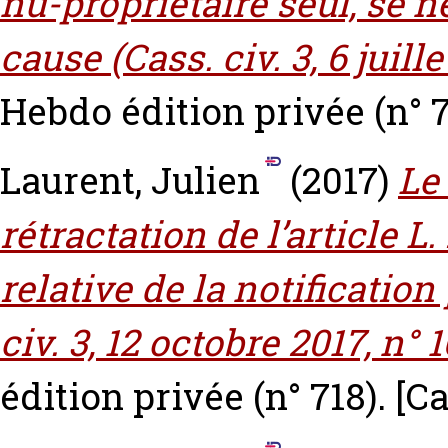
nu-propriétaire seul, se 
cause (Cass. civ. 3, 6 juille
Hebdo édition privée (n° 
Laurent, Julien
(2017)
Le
rétractation de l’article L.
relative de la notificatio
civ. 3, 12 octobre 2017, n° 1
édition privée (n° 718).
[C