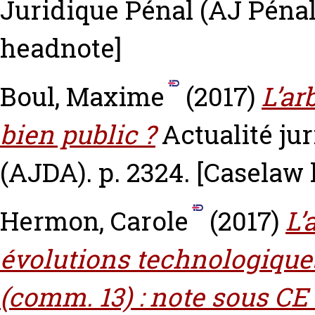
Juridique Pénal (AJ Pénal)
headnote]
Boul, Maxime
(2017)
L’ar
bien public ?
Actualité jur
(AJDA). p. 2324.
[Caselaw 
Hermon, Carole
(2017)
L’
évolutions technologique
(comm. 13) : note sous CE 