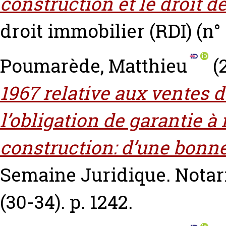
construction et le droit 
droit immobilier (RDI) (n° 1
Poumarède, Matthieu
(
1967 relative aux ventes 
l’obligation de garantie à
construction: d’une bonne 
Semaine Juridique. Notari
(30-34). p. 1242.