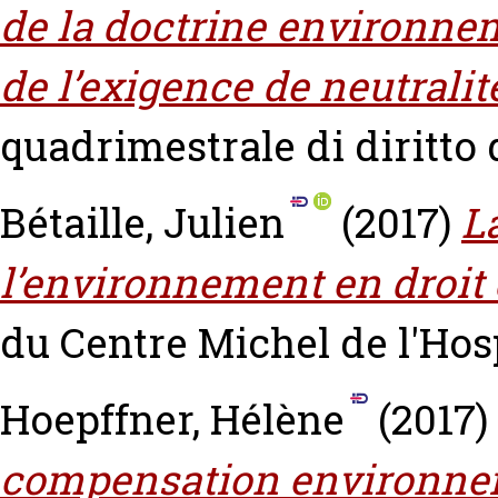
de la doctrine environnem
de l’exigence de neutralit
quadrimestrale di diritto d
Bétaille, Julien
(2017)
L
l’environnement en droit
du Centre Michel de l'Hosp
Hoepffner, Hélène
(2017)
compensation environneme