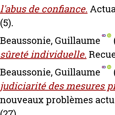
l'abus de confiance.
Actua
(5).
Beaussonie, Guillaume
sûreté individuelle.
Recuei
Beaussonie, Guillaume
judiciarité des mesures pr
nouveaux problèmes actue
(27).