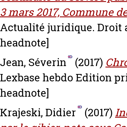
3 mars 2017, Commune de 
Actualité juridique. Droit
headnote]
Jean, Séverin
(2017)
Chro
Lexbase hebdo Edition pri
headnote]
Krajeski, Didier
(2017)
In