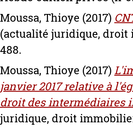
Moussa, Thioye
(2017)
CNT
(actualité juridique, droit
488.
Moussa, Thioye
(2017)
L'i
janvier 2017 relative à l'ég
droit des intermédiaires 
juridique, droit immobilier