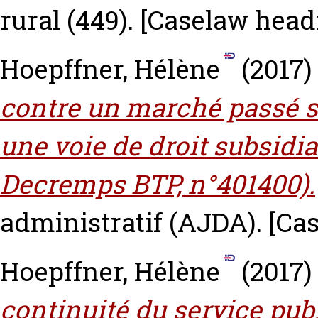
rural (449).
[Caselaw head
Hoepffner, Hélène
(2017)
contre un marché passé s
une voie de droit subsidiai
Decremps BTP, n°401400).
administratif (AJDA).
[Ca
Hoepffner, Hélène
(2017)
continuité du service pub