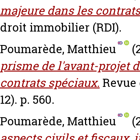
majeure dans les contrats
droit immobilier (RDI).
Poumarède, Matthieu
(
prisme de l'avant-projet 
contrats spéciaux.
Revue 
12). p. 560.
Poumarède, Matthieu
(
aspects civils et fiscaux, 