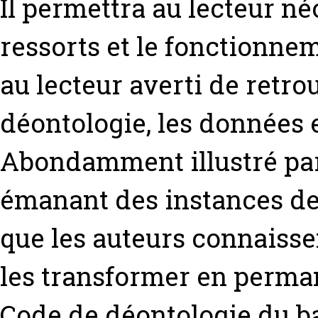
Il permettra au lecteur né
ressorts et le fonctionnem
au lecteur averti de retro
déontologie, les données e
Abondamment illustré par 
émanant des instances de
que les auteurs connaisse
les transformer en perman
Code de déontologie du ba