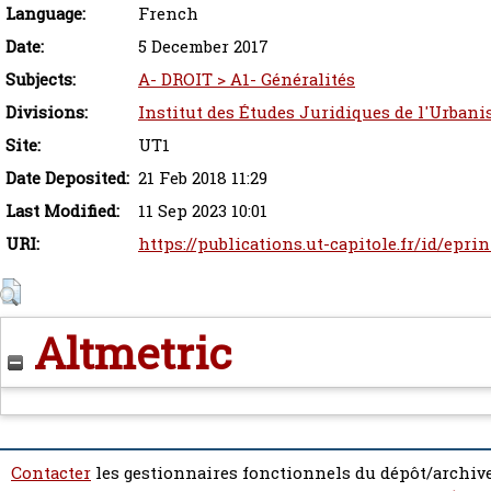
Language:
French
Date:
5 December 2017
Subjects:
A- DROIT > A1- Généralités
Divisions:
Institut des Études Juridiques de l'Urbani
Site:
UT1
Date Deposited:
21 Feb 2018 11:29
Last Modified:
11 Sep 2023 10:01
URI:
https://publications.ut-capitole.fr/id/epri
Altmetric
Contacter
les gestionnaires fonctionnels du dépôt/archive