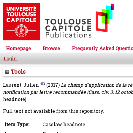
Homepage
Browse
Frequently Asked Questi
Login
Tools
Laurent, Julien
(2017)
Le champ d'application de la rétr
notification par lettre recommandée (Cass. civ. 3, 12 octobr
headnote]
Full text not available from this repository.
Item Type:
Caselaw headnote