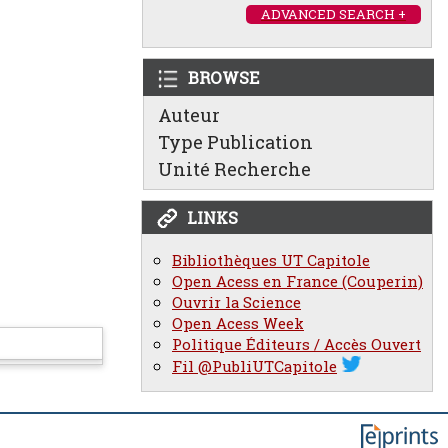
ADVANCED SEARCH +
BROWSE
Auteur
Type Publication
Unité Recherche
LINKS
Bibliothèques UT Capitole
Open Acess en France (Couperin)
Ouvrir la Science
Open Acess Week
Politique Éditeurs / Accès Ouvert
Fil @PubliUTCapitole