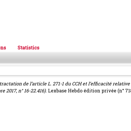
ons
Statistics
actation de l’article L. 271-1 du CCH et l’efficacité relative
e 2017, n° 16-22.416).
Lexbase Hebdo édition privée (n° 71