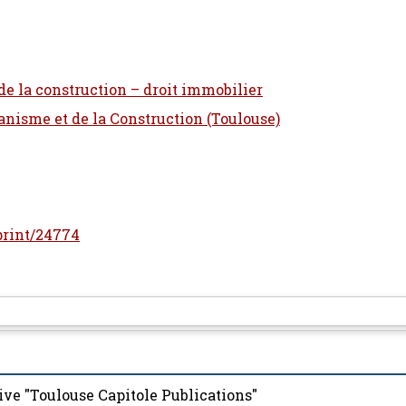
 de la construction – droit immobilier
banisme et de la Construction (Toulouse)
eprint/24774
ive "Toulouse Capitole Publications"