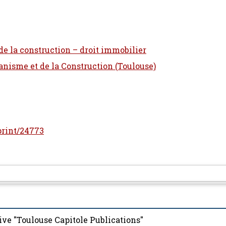
 de la construction – droit immobilier
banisme et de la Construction (Toulouse)
eprint/24773
ive "Toulouse Capitole Publications"