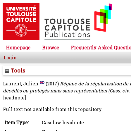
Homepage
Browse
Frequently Asked Questi
Login
Tools
Laurent, Julien
(2017)
Régime de la régularisation de l
décédés ou protégés mais sans représentation (Cass. civ. 3
headnote]
Full text not available from this repository.
Item Type:
Caselaw headnote