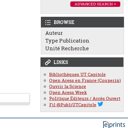
ADVANCED SEARCH +
BROWSE
Auteur
Type Publication
Unité Recherche
LINKS
Bibliothèques UT Capitole
Open Acess en France (Couperin)
Ouvrir la Science
Open Acess Week
Politique Éditeurs / Accès Ouvert
Fil @PubliUTCapitole