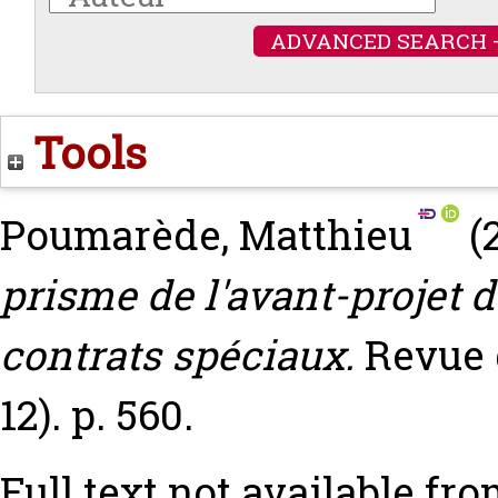
ADVANCED SEARCH 
Tools
Poumarède, Matthieu
(
prisme de l'avant-projet 
contrats spéciaux.
Revue 
12). p. 560.
Full text not available fro