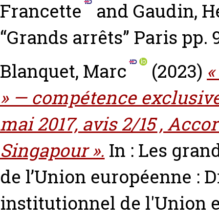
Francette
and
Gaudin, H
“Grands arrêts” Paris pp. 
Blanquet, Marc
(2023)
«
» — compétence exclusive 
mai 2017, avis 2/15 , Acco
Singapour ».
In : Les grand
de l’Union européenne : Dr
institutionnel de l'Union