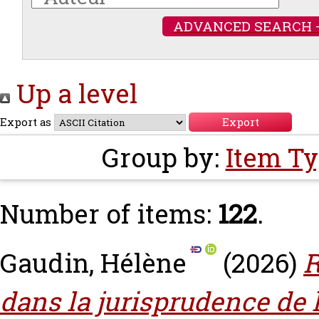
ADVANCED SEARCH 
Up a level
Export as
Group by:
Item T
Number of items:
122
.
Gaudin, Hélène
(2026)
R
dans la jurisprudence de l