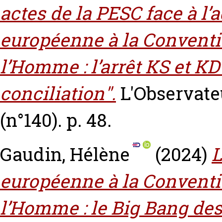
actes de la PESC face à l’
européenne à la Conventi
l’Homme : l’arrêt KS et KD
conciliation".
L'Observate
(n°140). p. 48.
Gaudin, Hélène
(2024)
L
européenne à la Conventi
l’Homme : le Big Bang de