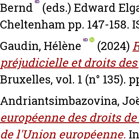
Bernd
(eds.) Edward Elga
Cheltenham pp. 147-158. I
Gaudin, Hélène
(2024)
R
préjudicielle et droits des
Bruxelles, vol. 1 (n° 135). p
Andriantsimbazovina, Jo
européenne des droits de
de l'Union européenne.
In