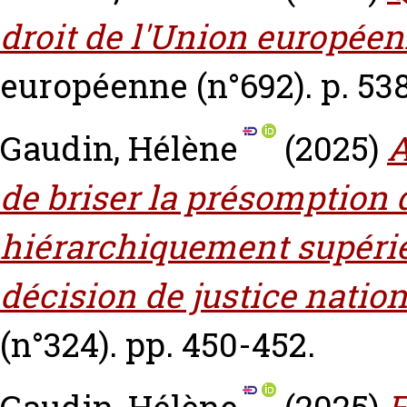
droit de l'Union europée
européenne (n°692). p. 538
Gaudin, Hélène
(2025)
A
de briser la présomption 
hiérarchiquement supérie
décision de justice nation
(n°324). pp. 450-452.