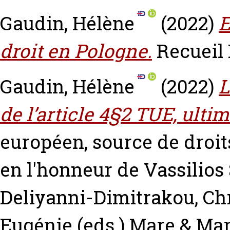
Gaudin, Hélène
(2022)
E
droit en Pologne.
Recueil D
Gaudin, Hélène
(2022)
L
de l’article 4§2 TUE, ulti
européen, source de droit
en l'honneur de Vassilios
Deliyanni-Dimitrakou, Chr
Eugénie
(eds.) Mare & Mar