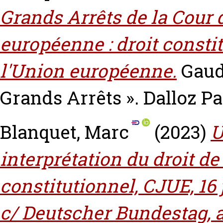
Grands Arrêts de la Cour d
européenne : droit constit
l'Union européenne.
Gaud
Grands Arrêts ». Dalloz P
Blanquet, Marc
(2023)
U
interprétation du droit de
constitutionnel, CJUE, 16 
c/ Deutscher Bundestag, af