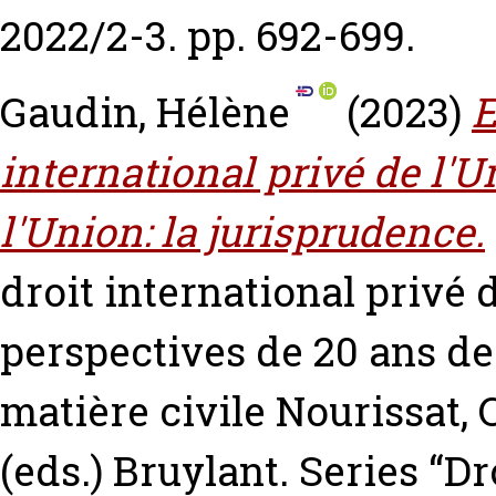
2022/2-3. pp. 692-699.
Gaudin, Hélène
(2023)
E
international privé de l'
l'Union: la jurisprudence.
droit international privé d
perspectives de 20 ans de
matière civile
Nourissat, 
(eds.) Bruylant. Series “D