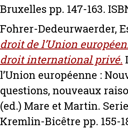
Bruxelles pp. 147-163. IS
Fohrer-Dedeurwaerder, Es
droit de l’Union européen
droit international privé.
I
l’Union européenne : Nou
questions, nouveaux rai
(ed.) Mare et Martin. Ser
Kremlin-Bicêtre pp. 155-