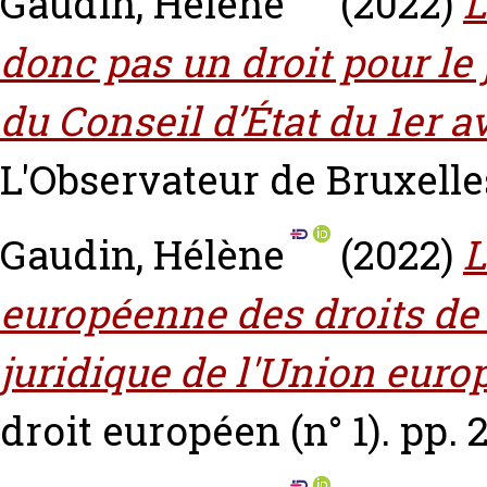
Gaudin, Hélène
(2022)
L
donc pas un droit pour le j
du Conseil d’État du 1er a
L'Observateur de Bruxelles
Gaudin, Hélène
(2022)
L
européenne des droits de
juridique de l'Union euro
droit européen (n° 1). pp. 