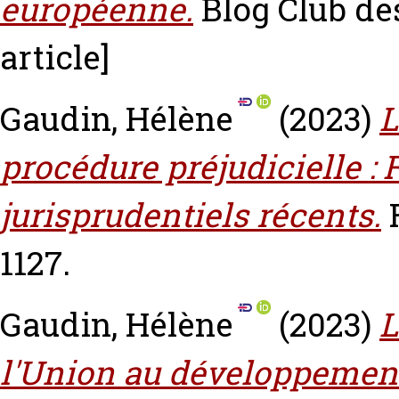
européenne.
Blog Club des
article]
Gaudin, Hélène
(2023)
L
procédure préjudicielle :
jurisprudentiels récents.
1127.
Gaudin, Hélène
(2023)
L
l'Union au développement 