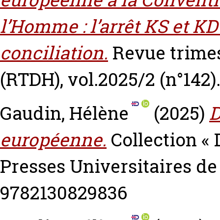
l’Homme : l’arrêt KS et KD
conciliation.
Revue trimes
(RTDH), vol.2025/2 (n°142)
Gaudin, Hélène
(2025)
D
européenne.
Collection « 
Presses Universitaires d
9782130829836