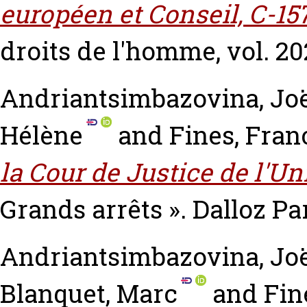
européen et Conseil, C-157
droits de l'homme, vol. 202
Andriantsimbazovina, Jo
Hélène
and
Fines, Fran
la Cour de Justice de l'U
Grands arrêts ». Dalloz P
Andriantsimbazovina, Jo
Blanquet, Marc
and
Fin