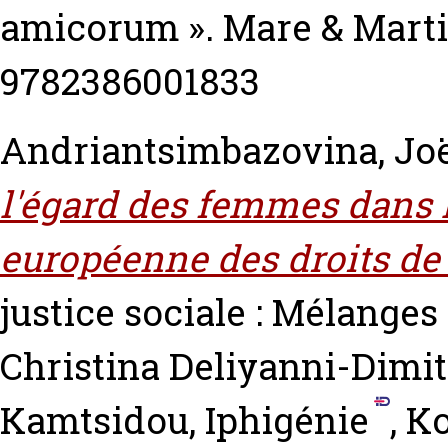
amicorum ». Mare & Marti
9782386001833
Andriantsimbazovina, Jo
l'égard des femmes dans l
européenne des droits de
justice sociale : Mélanges 
Christina Deliyanni-Dimi
Kamtsidou, Iphigénie
,
Ko