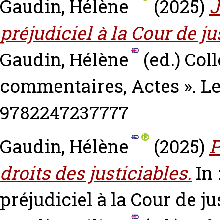
Gaudin, Hélène
(2025)
J
préjudiciel à la Cour de j
Gaudin, Hélène
(ed.) Col
commentaires, Actes ». Le
9782247237777
Gaudin, Hélène
(2025)
P
droits des justiciables.
In 
préjudiciel à la Cour de j