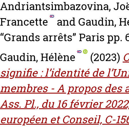
Andriantsimbazovina, Jo
Francette
and
Gaudin, H
“Grands arrêts” Paris pp.
Gaudin, Hélène
(2023)
C
signifie : l’identité de l’
membres - A propos des a
Ass. Pl., du 16 février 20
européen et Conseil, C-15