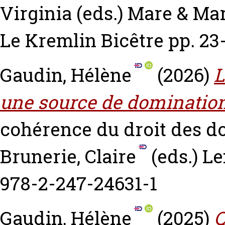
Virginia
(eds.) Mare & Mar
Le Kremlin Bicêtre pp. 2
Gaudin, Hélène
(2026)
L
une source de domination 
cohérence du droit des 
Brunerie, Claire
(eds.) Le
978-2-247-24631-1
Gaudin, Hélène
(2025)
Q