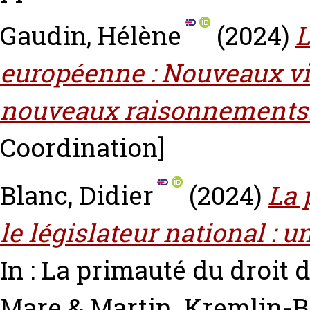
Gaudin, Hélène
(2024)
L
européenne : Nouveaux vi
nouveaux raisonnements
Coordination]
Blanc, Didier
(2024)
La 
le législateur national : 
In : La primauté du droit 
Mare & Martin. Kremlin-Bi