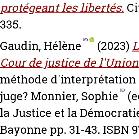
protégeant les libertés.
Ci
335.
Gaudin, Hélène
(2023)
L
Cour de justice de l'Unio
méthode d'interprétation 
juge?
Monnier, Sophie
(e
la Justice et la Démocrati
Bayonne pp. 31-43. ISBN 