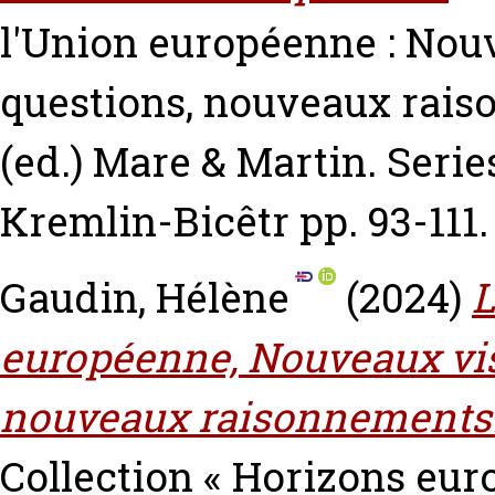
l'Union européenne : Nou
questions, nouveaux rai
(ed.) Mare & Martin. Seri
Kremlin-Bicêtr pp. 93-111.
Gaudin, Hélène
(2024)
L
européenne, Nouveaux vis
nouveaux raisonnements
Collection « Horizons eur