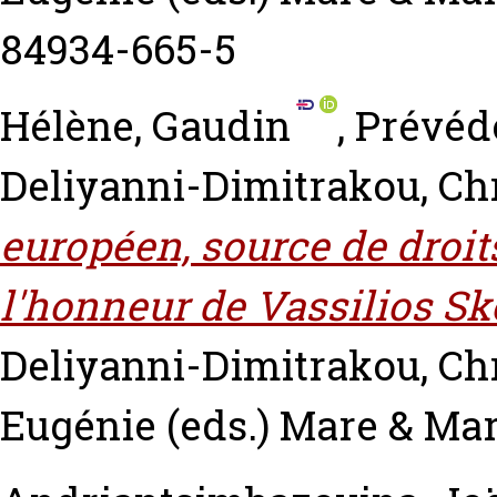
84934-665-5
Hélène, Gaudin
,
Prévéd
Deliyanni-Dimitrakou, Chr
européen, source de droit
l'honneur de Vassilios Sk
Deliyanni-Dimitrakou, Chr
Eugénie
(eds.) Mare & Ma