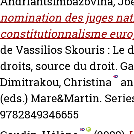
Andriantsimbazovina, Jo
nomination des juges nat
constitutionnalisme euro
de Vassilios Skouris : Le 
droits, source du droit.
Ga
Dimitrakou, Christina
a
(eds.) Mare&Martin. Serie
9782849346655