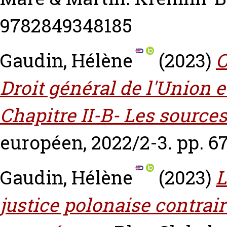
9782849348185
Gaudin, Hélène
(2023)
C
Droit général de l'Union 
Chapitre II-B- Les sources
européen, 2022/2-3. pp. 67
Gaudin, Hélène
(2023)
L
justice polonaise contrai