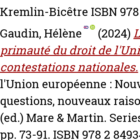
Kremlin-Bicêtre ISBN 978
Gaudin, Hélène
(2024)
L
primauté du droit de l'Un
contestations nationales.
l'Union européenne : Nou
questions, nouveaux rai
(ed.) Mare & Martin. Seri
pp. 73-91. ISBN 978 2 8493