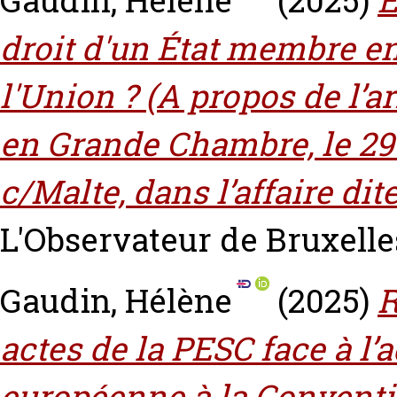
Gaudin, Hélène
(2025)
E
droit d'un État membre e
l'Union ? (A propos de l’a
en Grande Chambre, le 29
c/Malte, dans l’affaire di
L'Observateur de Bruxelles, 
Gaudin, Hélène
(2025)
R
actes de la PESC face à l’
européenne à la Conventi