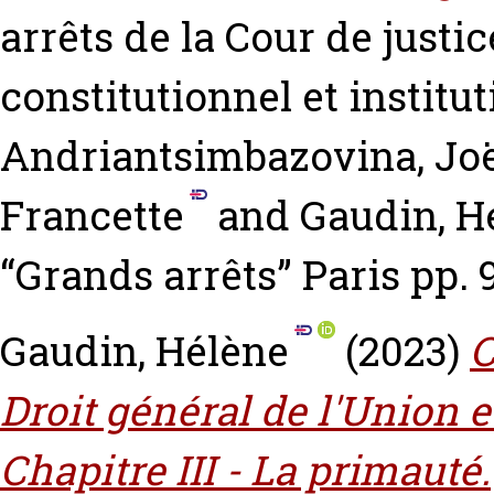
arrêts de la Cour de justi
constitutionnel et instit
Andriantsimbazovina, Jo
Francette
and
Gaudin, H
“Grands arrêts” Paris pp.
Gaudin, Hélène
(2023)
C
Droit général de l'Union 
Chapitre III - La primauté.