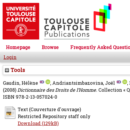
Homepage
Browse
Frequently Asked Questi
Login
Tools
Gaudin, Hélène
,
Andriantsimbazovina, Joël
,
(2008)
Dictionnaire des Droits de l’Homme.
Collection « Q
ISBN 978-2-13-057024-0
Text (Couverture d'ouvrage)
Restricted Repository staff only
Download (129kB)