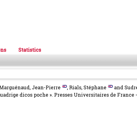
ons
Statistics
Marguénaud, Jean-Pierre
,
Rials, Stéphane
and
Sudre
uadrige dicos poche ». Presses Universitaires de France 