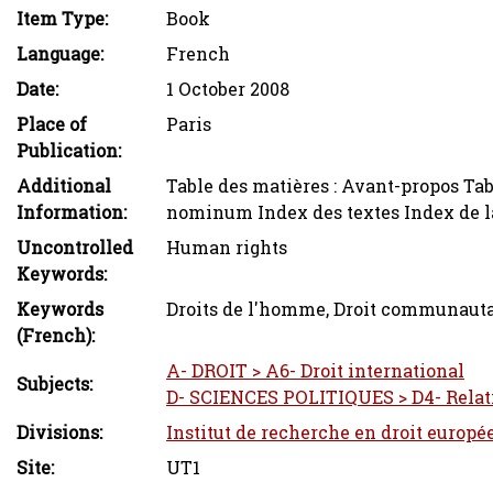
Item Type:
Book
Language:
French
Date:
1 October 2008
Place of
Paris
Publication:
Additional
Table des matières : Avant-propos Ta
Information:
nominum Index des textes Index de l
Uncontrolled
Human rights
Keywords:
Keywords
Droits de l'homme, Droit communauta
(French):
A- DROIT > A6- Droit international
Subjects:
D- SCIENCES POLITIQUES > D4- Relati
Divisions:
Institut de recherche en droit europé
Site:
UT1