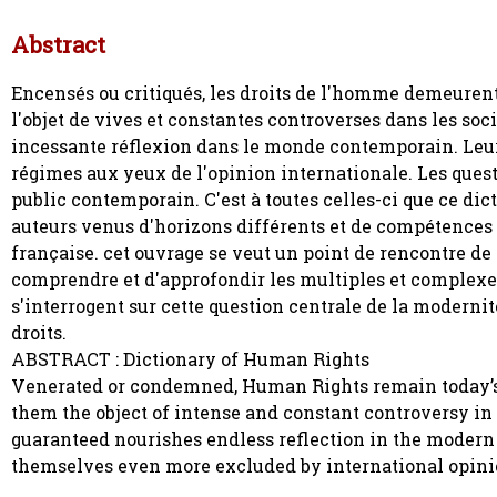
Abstract
Encensés ou critiqués, les droits de l'homme demeurent
l'objet de vives et constantes controverses dans les soc
incessante réflexion dans le monde contemporain. Leur 
régimes aux yeux de l'opinion internationale. Les ques
public contemporain. C'est à toutes celles-ci que ce di
auteurs venus d'horizons différents et de compétences d
française. cet ouvrage se veut un point de rencontre de 
comprendre et d'approfondir les multiples et complexes 
s'interrogent sur cette question centrale de la modernit
droits.
ABSTRACT : Dictionary of Human Rights
Venerated or condemned, Human Rights remain today’s
them the object of intense and constant controversy in
guaranteed nourishes endless reflection in the modern 
themselves even more excluded by international opin