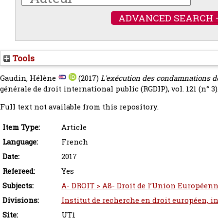
ADVANCED SEARCH 
Tools
Gaudin, Hélène
(2017)
L'exécution des condamnations de
générale de droit international public (RGDIP), vol. 121 (n° 3)
Full text not available from this repository.
Item Type:
Article
Language:
French
Date:
2017
Refereed:
Yes
Subjects:
A- DROIT > A8- Droit de l’Union Européen
Divisions:
Institut de recherche en droit européen, i
Site:
UT1