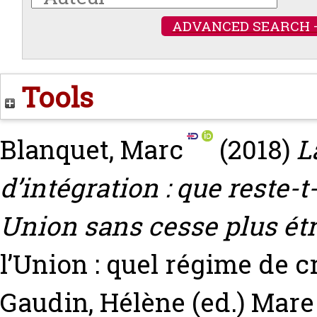
ADVANCED SEARCH 
Tools
Blanquet, Marc
(2018)
L
d’intégration : que reste-
Union sans cesse plus étr
l’Union : quel régime de 
Gaudin, Hélène
(ed.) Mare