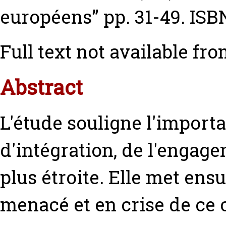
européens” pp. 31-49. ISB
Full text not available fro
Abstract
L'étude souligne l'import
d'intégration, de l'engag
plus étroite. Elle met ensu
menacé et en crise de ce 