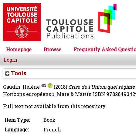
Homepage
Browse
Frequently Asked Questi
Login
Tools
Gaudin, Hélène
(2018)
Crise de l'Union: quel régim
Horizons européens ». Mare & Martin ISBN 9782849342
Full text not available from this repository.
Item Type:
Book
Language:
French