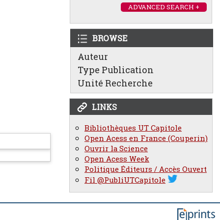
ADVANCED SEARCH +
BROWSE
Auteur
Type Publication
Unité Recherche
LINKS
Bibliothèques UT Capitole
Open Acess en France (Couperin)
Ouvrir la Science
Open Acess Week
Politique Éditeurs / Accès Ouvert
Fil @PubliUTCapitole