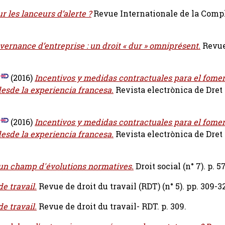
ur les lanceurs d’alerte ?
Revue Internationale de la Compl
vernance d’entreprise : un droit « dur » omniprésent.
Revue
(2016)
Incentivos y medidas contractuales para el fomen
esde la experiencia francesa.
Revista electrònica de Dret 
(2016)
Incentivos y medidas contractuales para el fomen
esde la experiencia francesa.
Revista electrònica de Dret 
: un champ d'évolutions normatives.
Droit social (n° 7). p. 5
de travail.
Revue de droit du travail (RDT) (n° 5). pp. 309-32
de travail.
Revue de droit du travail- RDT. p. 309.