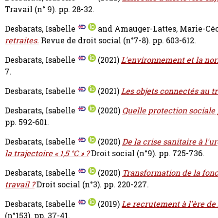
Travail (n° 9). pp. 28-32.
Desbarats, Isabelle
and
Amauger-Lattes, Marie-Céc
retraites.
Revue de droit social (n°7-8). pp. 603-612.
Desbarats, Isabelle
(2021)
L'environnement et la nor
7.
Desbarats, Isabelle
(2021)
Les objets connectés au tr
Desbarats, Isabelle
(2020)
Quelle protection sociale 
pp. 592-601.
Desbarats, Isabelle
(2020)
De la crise sanitaire à l'
la trajectoire « 1,5 °C » ?
Droit social (n°9). pp. 725-736.
Desbarats, Isabelle
(2020)
Transformation de la fonc
travail ?
Droit social (n°3). pp. 220-227.
Desbarats, Isabelle
(2019)
Le recrutement à l'ère de l
(n°153). pp. 37-41.