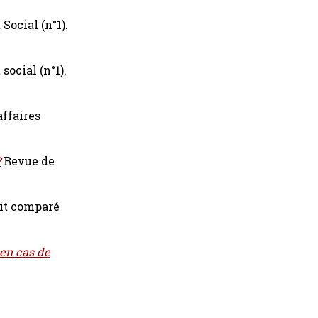
 Social (n°1).
 social (n°1).
ffaires
?
Revue de
it comparé
 en cas de