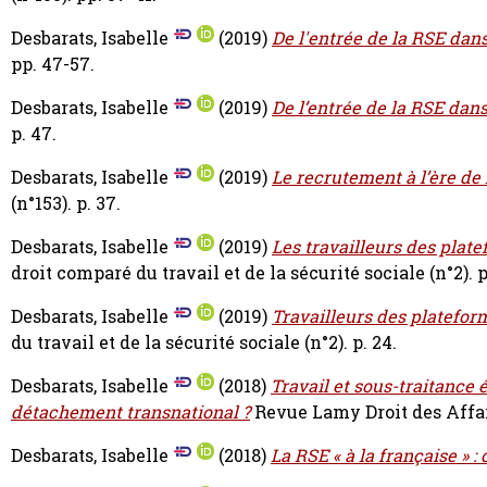
Desbarats, Isabelle
(2019)
De l'entrée de la RSE dan
pp. 47-57.
Desbarats, Isabelle
(2019)
De l’entrée de la RSE dan
p. 47.
Desbarats, Isabelle
(2019)
Le recrutement à l’ère de l
(n°153). p. 37.
Desbarats, Isabelle
(2019)
Les travailleurs des platef
droit comparé du travail et de la sécurité sociale (n°2). p
Desbarats, Isabelle
(2019)
Travailleurs des plateforme
du travail et de la sécurité sociale (n°2). p. 24.
Desbarats, Isabelle
(2018)
Travail et sous-traitance 
détachement transnational ?
Revue Lamy Droit des Affair
Desbarats, Isabelle
(2018)
La RSE « à la française » : 