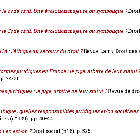
s le code civil. Une évolution majeure ou symbolique ?
Droit
s le Code civil. Une évolution majeure ou symbolique ?
Droit
’IA : l’éthique au secours du droit ?
Revue Lamy Droit des a
ormes juridiques en France : le juge, arbitre de leur statut 
p. 24-31.
s juridiques : le juge, arbitre de leur statut ?
Revue de dro
éthique : quelles responsabilités juridiques et/ou sociétales
es (n° 139). pp. 40-44.
où en est-on ?
Droit social (n° 6). p. 525.