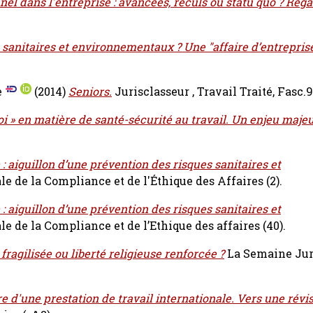
l dans l'entreprise : avancées, reculs ou statu quo ? Regar
 sanitaires et environnementaux ? Une "affaire d’entreprise
e
(2014)
Seniors.
Jurisclasseur , Travail Traité, Fasc.9
i » en matière de santé-sécurité au travail. Un enjeu majeu
 : aiguillon d’une prévention des risques sanitaires et
e de la Compliance et de l'Éthique des Affaires (2).
 : aiguillon d’une prévention des risques sanitaires et
e de la Compliance et de l’Ethique des affaires (40).
 fragilisée ou liberté religieuse renforcée ?
La Semaine Jur
 d'une prestation de travail internationale. Vers une révis