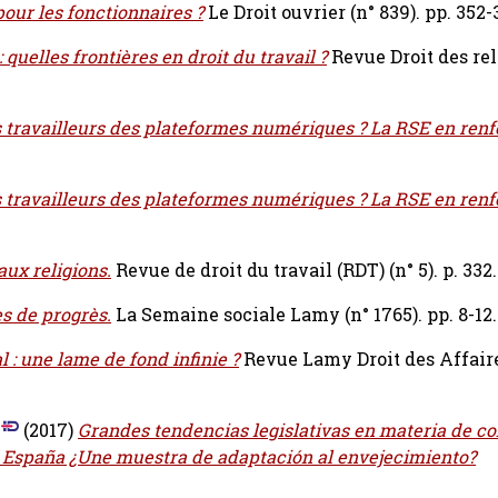
pour les fonctionnaires ?
Le Droit ouvrier (n° 839). pp. 352-
: quelles frontières en droit du travail ?
Revue Droit des reli
s travailleurs des plateformes numériques ? La RSE en renfor
s travailleurs des plateformes numériques ? La RSE en renfor
aux religions.
Revue de droit du travail (RDT) (n° 5). p. 332.
s de progrès.
La Semaine sociale Lamy (n° 1765). pp. 8-12.
l : une lame de fond infinie ?
Revue Lamy Droit des Affaires
(2017)
Grandes tendencias legislativas en materia de c
 en España ¿Une muestra de adaptación al envejecimiento?