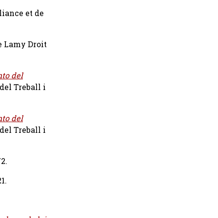
iance et de
 Lamy Droit
to del
del Treball i
to del
del Treball i
72.
1.