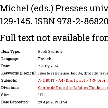
Michel
(eds.) Presses univ
129-145. ISBN 978-2-8682
Full text not available fro
Item Type:
Book Section
Language:
French
Date:
7 July 2014
Keywords (French):
liberté religieuse, laicité, droit du trava
Subjects:
A- DROIT > A4- Droit privé > 4-3- Droit 
Divisions:
Centre de Droit des Affaires (Toulouse)
Site:
UT1
Date Deposited:
29 Apr 2019 11:54