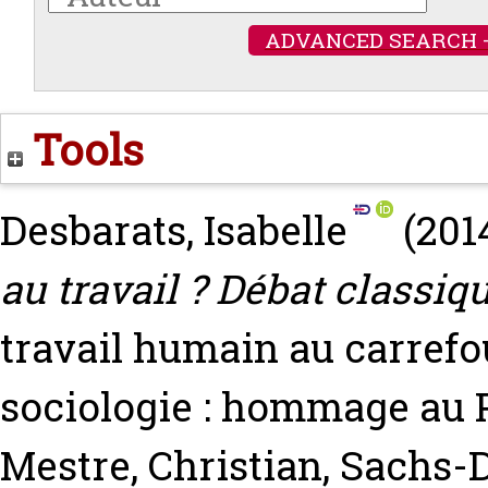
ADVANCED SEARCH 
Tools
Desbarats, Isabelle
(201
au travail ? Débat classiq
travail humain au carrefou
sociologie : hommage au P
Mestre, Christian
,
Sachs-D