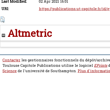
Last Modified:
02 Apr 2021 16:01
URI:
https://publications.ut-capitole.fr/id/
Altmetric
Contacter
les gestionnaires fonctionnels du dépôt/archive
Toulouse Capitole Publications utilise le logiciel
EPrints
d
Science
de l'université de Southampton.
Plus d'informatio