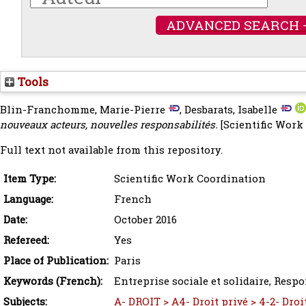
ADVANCED SEARCH 
Tools
Blin-Franchomme, Marie-Pierre
,
Desbarats, Isabelle
nouveaux acteurs, nouvelles responsabilités.
[Scientific Work
Full text not available from this repository.
Item Type:
Scientific Work Coordination
Language:
French
Date:
October 2016
Refereed:
Yes
Place of Publication:
Paris
Keywords (French):
Entreprise sociale et solidaire, Respo
Subjects:
A- DROIT > A4- Droit privé > 4-2- Droi