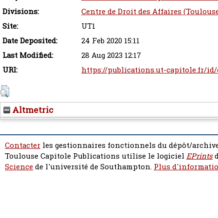
Divisions:
Centre de Droit des Affaires (Toulous
Site:
UT1
Date Deposited:
24 Feb 2020 15:11
Last Modified:
28 Aug 2023 12:17
URI:
https://publications.ut-capitole.fr/id
Altmetric
Contacter
les gestionnaires fonctionnels du dépôt/archive
Toulouse Capitole Publications utilise le logiciel
EPrints
d
Science
de l'université de Southampton.
Plus d'informatio