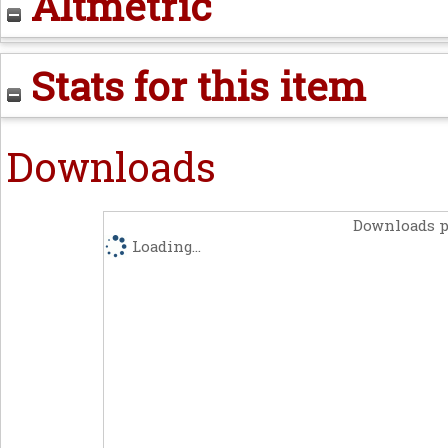
Altmetric
Stats for this item
Downloads
Downloads p
Loading...