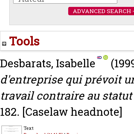
ADVANCED SEARCH 
Tools
Desbarats, Isabelle
(199
d'entreprise qui prévoit u
travail contraire au statut
182.
[Caselaw headnote]
Text