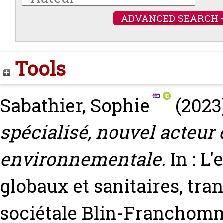
ADVANCED SEARCH 
Tools
Sabathier, Sophie
(2023
spécialisé, nouvel acteur 
environnementale.
In : L'
globaux et sanitaires, tra
sociétale
Blin-Franchomm