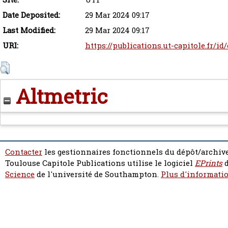
Date Deposited:
29 Mar 2024 09:17
Last Modified:
29 Mar 2024 09:17
URI:
https://publications.ut-capitole.fr/id
Altmetric
Contacter
les gestionnaires fonctionnels du dépôt/archive
Toulouse Capitole Publications utilise le logiciel
EPrints
d
Science
de l'université de Southampton.
Plus d'informatio