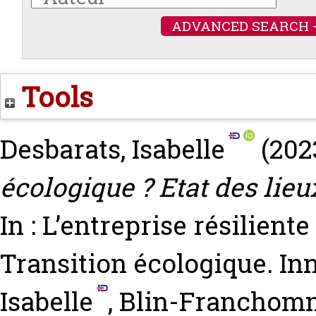
ADVANCED SEARCH 
Tools
Desbarats, Isabelle
(202
écologique ? Etat des lieu
In : L’entreprise résilient
Transition écologique. In
Isabelle
,
Blin-Franchomm