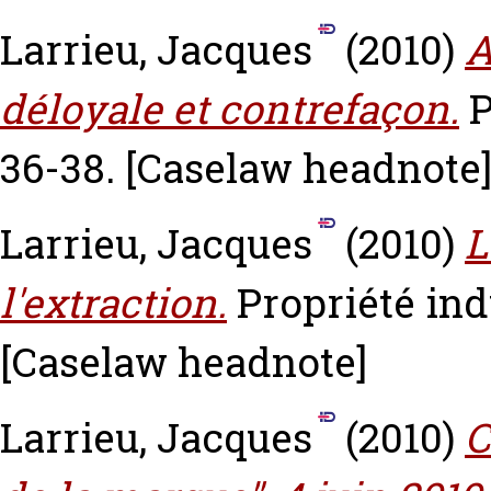
Larrieu, Jacques
(2010)
A
déloyale et contrefaçon.
P
36-38.
[Caselaw headnote
Larrieu, Jacques
(2010)
L
l'extraction.
Propriété indu
[Caselaw headnote]
Larrieu, Jacques
(2010)
C