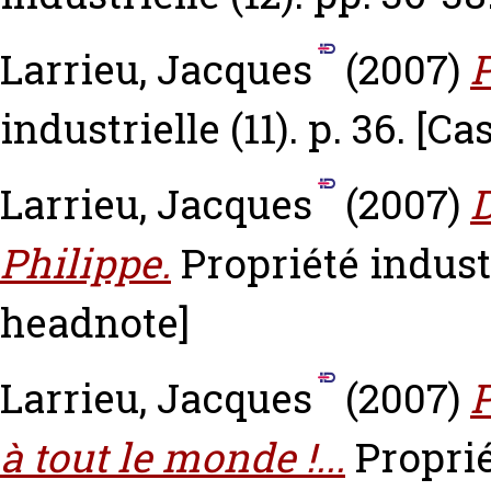
Larrieu, Jacques
(2007)
P
industrielle (11). p. 36.
[Ca
Larrieu, Jacques
(2007)
D
Philippe.
Propriété industr
headnote]
Larrieu, Jacques
(2007)
P
à tout le monde !...
Proprié