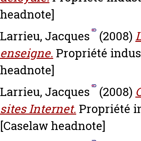
headnote]
Larrieu, Jacques
(2008)
L
enseigne.
Propriété indust
headnote]
Larrieu, Jacques
(2008)
C
sites Internet.
Propriété in
[Caselaw headnote]