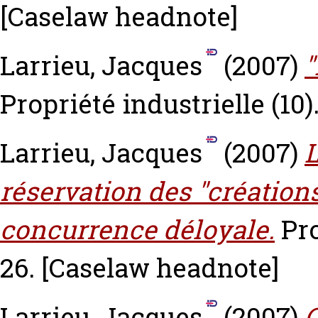
[Caselaw headnote]
Larrieu, Jacques
(2007)
"
Propriété industrielle (10)
Larrieu, Jacques
(2007)
L
réservation des "créations"
concurrence déloyale.
Pro
26.
[Caselaw headnote]
Larrieu, Jacques
(2007)
C