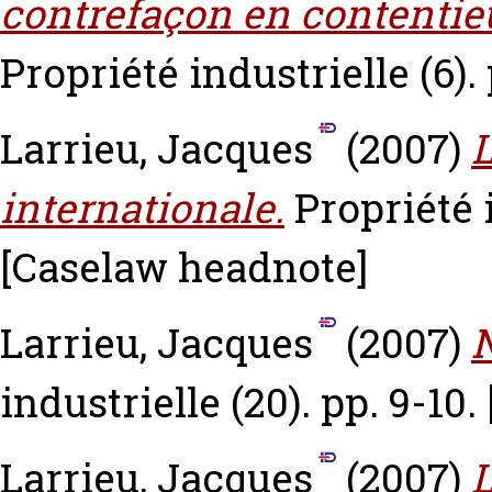
contrefaçon en contentie
Propriété industrielle (6).
Larrieu, Jacques
(2007)
internationale.
Propriété i
[Caselaw headnote]
Larrieu, Jacques
(2007)
N
industrielle (20). pp. 9-10.
Larrieu, Jacques
(2007)
L