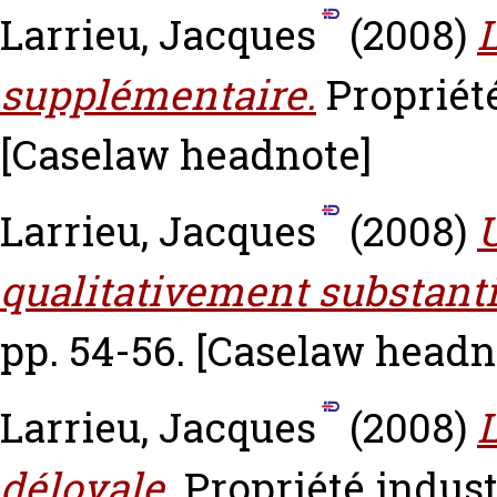
Larrieu, Jacques
(2008)
L
supplémentaire.
Propriété
[Caselaw headnote]
Larrieu, Jacques
(2008)
qualitativement substanti
pp. 54-56.
[Caselaw headn
Larrieu, Jacques
(2008)
déloyale.
Propriété industr