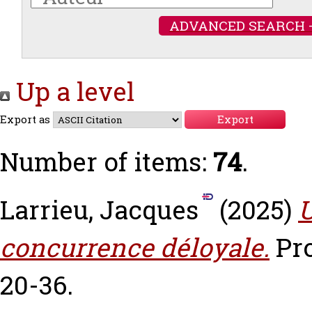
ADVANCED SEARCH 
Up a level
Export as
Number of items:
74
.
Larrieu, Jacques
(2025)
U
concurrence déloyale.
Pro
20-36.