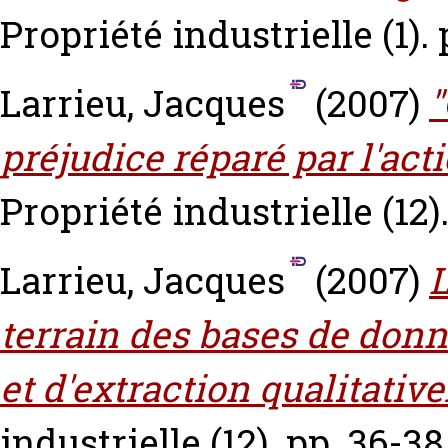
Propriété industrielle (1). 
Larrieu, Jacques
(2007)
"
préjudice réparé par l'ac
Propriété industrielle (12)
Larrieu, Jacques
(2007)
L
terrain des bases de donn
et d'extraction qualitativ
industrielle (12). pp. 36-38