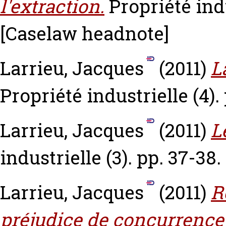
l'extraction.
Propriété indu
[Caselaw headnote]
Larrieu, Jacques
(2011)
L
Propriété industrielle (4).
Larrieu, Jacques
(2011)
L
industrielle (3). pp. 37-38.
Larrieu, Jacques
(2011)
R
préjudice de concurrence