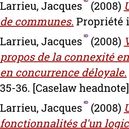
Larrieu, Jacques
(2008)
de communes.
Propriété i
Larrieu, Jacques
(2008)
V
propos de la connexité en
en concurrence déloyale.
35-36.
[Caselaw headnote]
Larrieu, Jacques
(2008)
U
fonctionnalités d'un logic