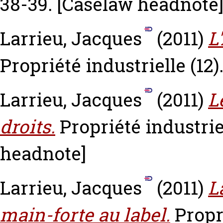
38-39.
[Caselaw headnote
Larrieu, Jacques
(2011)
L
Propriété industrielle (12)
Larrieu, Jacques
(2011)
L
droits.
Propriété industriel
headnote]
Larrieu, Jacques
(2011)
L
main-forte au label.
Propri