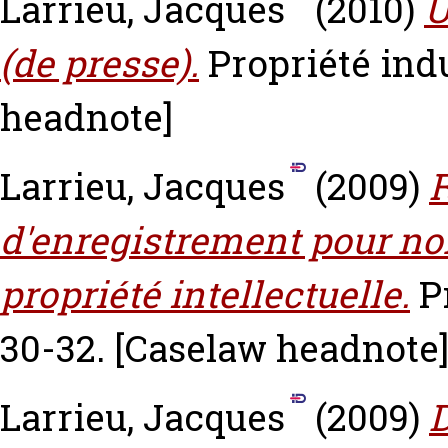
Larrieu, Jacques
(2010)
U
(de presse).
Propriété indu
headnote]
Larrieu, Jacques
(2009)
R
d'enregistrement pour non
propriété intellectuelle.
P
30-32.
[Caselaw headnote
Larrieu, Jacques
(2009)
D