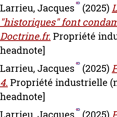
Larrieu, Jacques
(2025)
L
"historiques" font condam
Doctrine.fr.
Propriété indus
headnote]
Larrieu, Jacques
(2025)
P
4.
Propriété industrielle (
headnote]
Larrieu, Jacques
(2025)
P