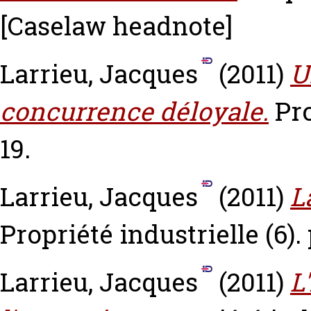
[Caselaw headnote]
Larrieu, Jacques
(2011)
U
concurrence déloyale.
Pro
19.
Larrieu, Jacques
(2011)
L
Propriété industrielle (6).
Larrieu, Jacques
(2011)
L