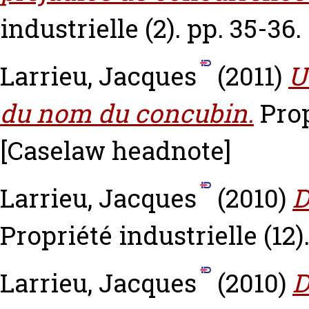
industrielle (2). pp. 35-36.
Larrieu, Jacques
(2011)
U
du nom du concubin.
Prop
[Caselaw headnote]
Larrieu, Jacques
(2010)
D
Propriété industrielle (12)
Larrieu, Jacques
(2010)
D