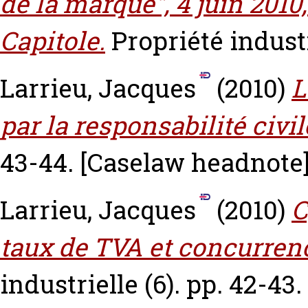
de la marque", 4 juin 2010
Capitole.
Propriété industri
Larrieu, Jacques
(2010)
L
par la responsabilité civil
43-44.
[Caselaw headnote
Larrieu, Jacques
(2010)
C
taux de TVA et concurrenc
industrielle (6). pp. 42-43.