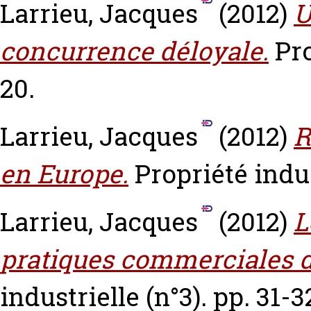
Larrieu, Jacques
(2012)
U
concurrence déloyale.
Pro
20.
Larrieu, Jacques
(2012)
R
en Europe.
Propriété indust
Larrieu, Jacques
(2012)
L
pratiques commerciales d
industrielle (n°3). pp. 31-3