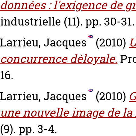
données : l'exigence de g
industrielle (11). pp. 30-31
Larrieu, Jacques
(2010)
U
concurrence déloyale.
Pro
16.
Larrieu, Jacques
(2010)
G
une nouvelle image de la
(9). pp. 3-4.