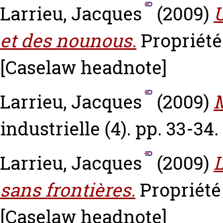
Larrieu, Jacques
(2009)
U
et des nounous.
Propriété 
[Caselaw headnote]
Larrieu, Jacques
(2009)
industrielle (4). pp. 33-34.
Larrieu, Jacques
(2009)
L
sans frontières.
Propriété 
[Caselaw headnote]