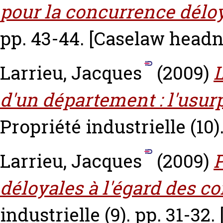
pour la concurrence déloy
pp. 43-44.
[Caselaw headn
Larrieu, Jacques
(2009)
L
d'un département : l'usurp
Propriété industrielle (10)
Larrieu, Jacques
(2009)
déloyales à l'égard des 
industrielle (9). pp. 31-32.