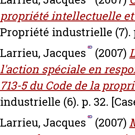
propriété intellectuelle e
Propriété industrielle (7).
Larrieu, Jacques
(2007)
L
l'action spéciale en respon
713-5 du Code de la propri
industrielle (6). p. 32.
[Cas
Larrieu, Jacques
(2007)
M