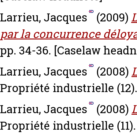
Larrieu, Jacques
(2009)
L
par la concurrence déloya
pp. 34-36.
[Caselaw headn
Larrieu, Jacques
(2008)
L
Propriété industrielle (12)
Larrieu, Jacques
(2008)
L
Propriété industrielle (11)