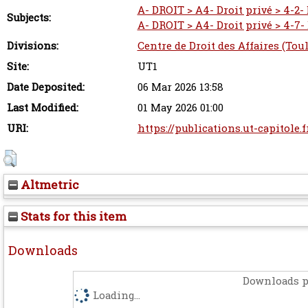
A- DROIT > A4- Droit privé > 4-2-
Subjects:
A- DROIT > A4- Droit privé > 4-7- D
Divisions:
Centre de Droit des Affaires (Tou
Site:
UT1
Date Deposited:
06 Mar 2026 13:58
Last Modified:
01 May 2026 01:00
URI:
https://publications.ut-capitole.
Altmetric
Stats for this item
Downloads
Downloads p
Loading...