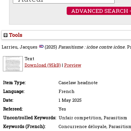
ADVANCED SEARCH 
Tools
Larrieu, Jacques
(2025)
Parasitisme : icône contre icône.
Pr
Text
Download (95kB)
|
Preview
Item Type:
Caselaw headnote
Language:
French
Date:
1 May 2025
Refereed:
Yes
Uncontrolled Keywords:
Unfair competition, Parasitism
Keywords (French):
Concurrence déloyale, Parasitis