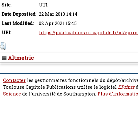
Site:
UT1
Date Deposited:
22 Mar 2013 14:14
Last Modified:
02 Apr 2021 15:45
URI:
https://publications.ut-capitole.fr/id/eprin
Altmetric
Contacter
les gestionnaires fonctionnels du dépôt/archive
Toulouse Capitole Publications utilise le logiciel
EPrints
d
Science
de l'université de Southampton.
Plus d'informatio