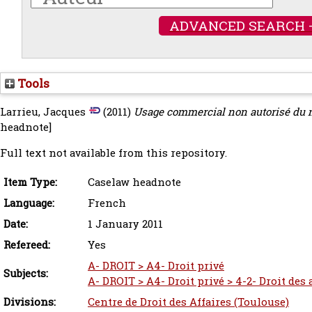
ADVANCED SEARCH 
Tools
Larrieu, Jacques
(2011)
Usage commercial non autorisé du 
headnote]
Full text not available from this repository.
Item Type:
Caselaw headnote
Language:
French
Date:
1 January 2011
Refereed:
Yes
A- DROIT > A4- Droit privé
Subjects:
A- DROIT > A4- Droit privé > 4-2- Droit des
Divisions:
Centre de Droit des Affaires (Toulouse)