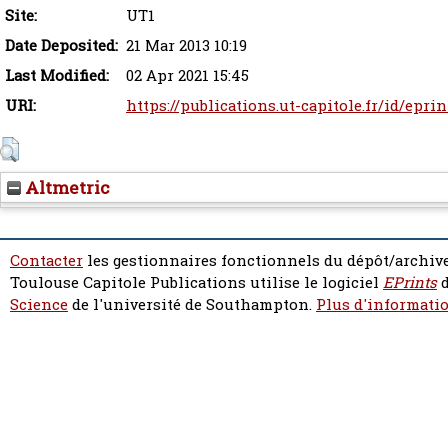
Site:
UT1
Date Deposited:
21 Mar 2013 10:19
Last Modified:
02 Apr 2021 15:45
URI:
https://publications.ut-capitole.fr/id/epri
Altmetric
Contacter
les gestionnaires fonctionnels du dépôt/archive
Toulouse Capitole Publications utilise le logiciel
EPrints
d
Science
de l'université de Southampton.
Plus d'informatio