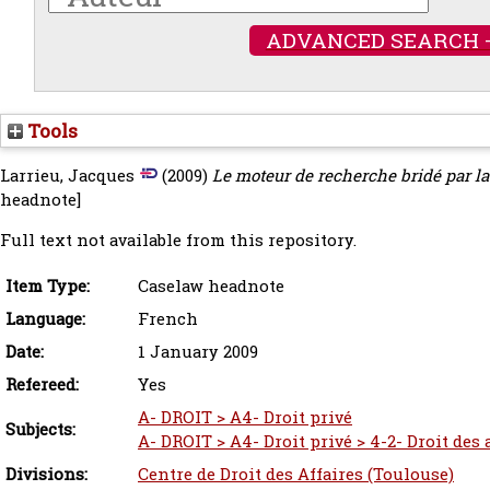
ADVANCED SEARCH 
Tools
Larrieu, Jacques
(2009)
Le moteur de recherche bridé par l
headnote]
Full text not available from this repository.
Item Type:
Caselaw headnote
Language:
French
Date:
1 January 2009
Refereed:
Yes
A- DROIT > A4- Droit privé
Subjects:
A- DROIT > A4- Droit privé > 4-2- Droit des
Divisions:
Centre de Droit des Affaires (Toulouse)