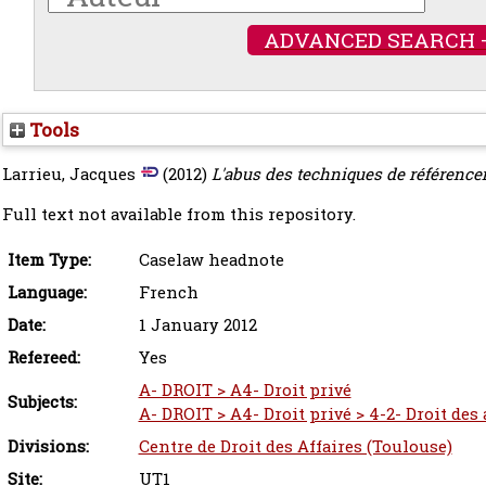
ADVANCED SEARCH 
Tools
Larrieu, Jacques
(2012)
L'abus des techniques de référence
Full text not available from this repository.
Item Type:
Caselaw headnote
Language:
French
Date:
1 January 2012
Refereed:
Yes
A- DROIT > A4- Droit privé
Subjects:
A- DROIT > A4- Droit privé > 4-2- Droit des
Divisions:
Centre de Droit des Affaires (Toulouse)
Site:
UT1