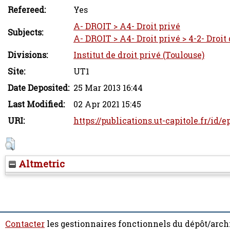
Refereed:
Yes
A- DROIT > A4- Droit privé
Subjects:
A- DROIT > A4- Droit privé > 4-2- Droit
Divisions:
Institut de droit privé (Toulouse)
Site:
UT1
Date Deposited:
25 Mar 2013 16:44
Last Modified:
02 Apr 2021 15:45
URI:
https://publications.ut-capitole.fr/id/e
Altmetric
Contacter
les gestionnaires fonctionnels du dépôt/arch