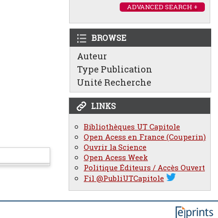
ADVANCED SEARCH +
BROWSE
Auteur
Type Publication
Unité Recherche
LINKS
Bibliothèques UT Capitole
Open Acess en France (Couperin)
Ouvrir la Science
Open Acess Week
Politique Éditeurs / Accès Ouvert
Fil @PubliUTCapitole