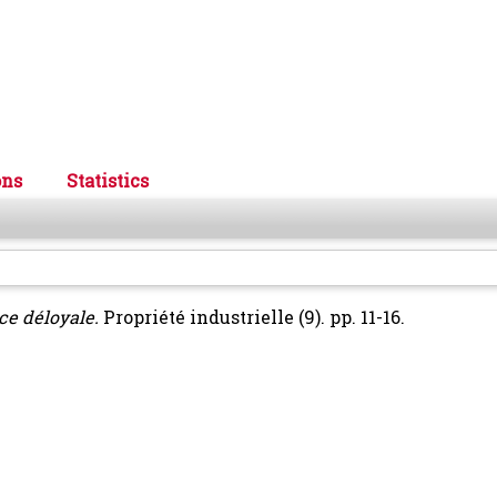
ons
Statistics
ce déloyale.
Propriété industrielle (9). pp. 11-16.