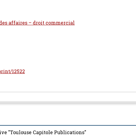
 des affaires – droit commercial
print/12522
ive "Toulouse Capitole Publications"