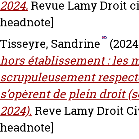
2024.
Revue Lamy Droit civ
headnote]
Tisseyre, Sandrine
(2024
hors établissement : les 
scrupuleusement respectée
s’opèrent de plein droit (s
2024).
Reve Lamy Droit Civi
headnote]