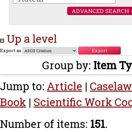
ADVANCED SEARCH 
Up a level
Export as
Group by:
Item T
Jump to:
Article
|
Caselaw
Book
|
Scientific Work Co
Number of items:
151
.