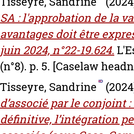
Tisseyre, Sandrine
(2024
SA : l'approbation de la v
avantages doit être expres
juin 2024, n°22-19.624.
L'E
(n°8). p. 5.
[Caselaw headn
Tisseyre, Sandrine
(2024
d’associé par le conjoint :
définitive, l’intégration p