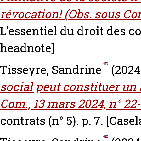
révocation! (Obs. sous Com.
L'essentiel du droit des con
headnote]
Tisseyre, Sandrine
(2024
social peut constituer un 
Com., 13 mars 2024, n° 22-
contrats (n° 5). p. 7.
[Case