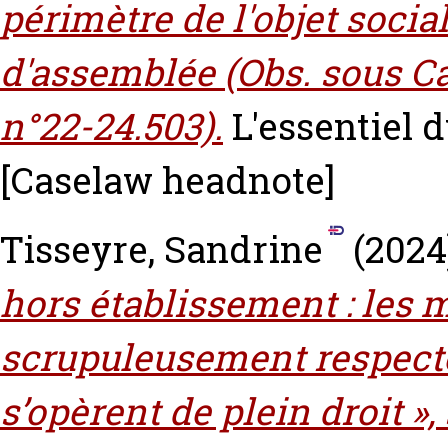
périmètre de l'objet soci
d'assemblée (Obs. sous Ca
n°22-24.503).
L'essentiel d
[Caselaw headnote]
Tisseyre, Sandrine
(2024
hors établissement : les 
scrupuleusement respectée
s’opèrent de plein droit »,