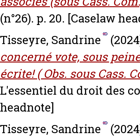
associés (sous Cass. Com.,
(n°26). p. 20.
[Caselaw hea
Tisseyre, Sandrine
(2024
concerné vote, sous peine
écrite! ( Obs. sous Cass. C
L'essentiel du droit des con
headnote]
Tisseyre, Sandrine
(2024