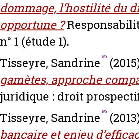
dommage, l’hostilité du dr
opportune ?
Responsabilit
n° 1 (étude 1).
Tisseyre, Sandrine
(2015
gamètes, approche compa
juridique : droit prospectif
Tisseyre, Sandrine
(2013
bancaire et enjeu d’effica