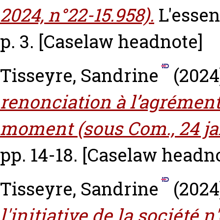
2024, n°22-15.958).
L'essen
p. 3.
[Caselaw headnote]
Tisseyre, Sandrine
(2024
renonciation à l’agrément 
moment (sous Com., 24 ja
pp. 14-18.
[Caselaw headno
Tisseyre, Sandrine
(2024
l'initiative de la société 