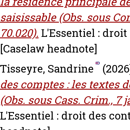
la résidence principale de
saisissable (Obs. sous Com.
70.020).
L'Essentiel : droit 
[Caselaw headnote]
Tisseyre, Sandrine
(2026
des comptes : les textes d
(Obs. sous Cass. Crim., 7 j
L'Essentiel : droit des cont