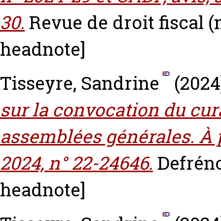
30.
Revue de droit fiscal (n
headnote]
Tisseyre, Sandrine
(2024
sur la convocation du cur
assemblées générales. À p
2024, n° 22-24646.
Defréno
headnote]