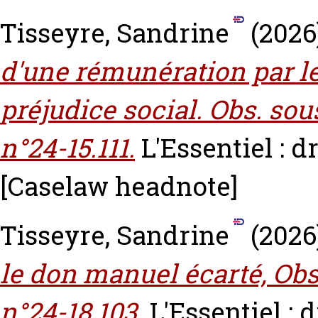
Tisseyre, Sandrine
(2026
d'une rémunération par le
préjudice social. Obs. sou
n°24-15.111.
L'Essentiel : dr
[Caselaw headnote]
Tisseyre, Sandrine
(2026
le don manuel écarté, Obs.
n°24-18.103.
L'Essentiel : d