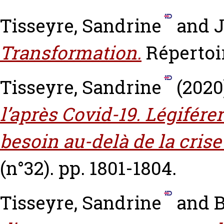
Tisseyre, Sandrine
and
J
Transformation.
Répertoir
Tisseyre, Sandrine
(2020
l’après Covid-19. Légiférer
besoin au-delà de la crise
(n°32). pp. 1801-1804.
Tisseyre, Sandrine
and
B