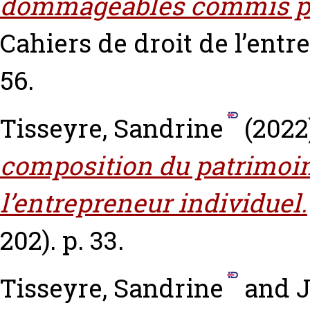
dommageables commis pa
Cahiers de droit de l’entre
56.
Tisseyre, Sandrine
(2022
composition du patrimoin
l’entrepreneur individuel.
202). p. 33.
Tisseyre, Sandrine
and
J