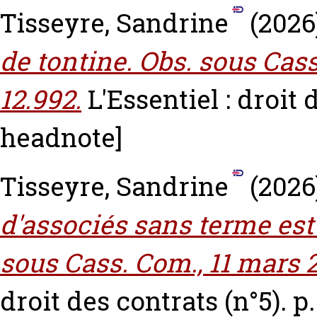
Tisseyre, Sandrine
(2026
de tontine. Obs. sous Cass.
12.992.
L'Essentiel : droit 
headnote]
Tisseyre, Sandrine
(2026
d'associés sans terme est
sous Cass. Com., 11 mars 2
droit des contrats (n°5). p.