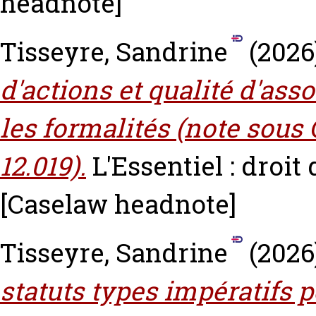
headnote]
Tisseyre, Sandrine
(2026
d'actions et qualité d'ass
les formalités (note sous 
12.019).
L'Essentiel : droit 
[Caselaw headnote]
Tisseyre, Sandrine
(2026
statuts types impératifs 