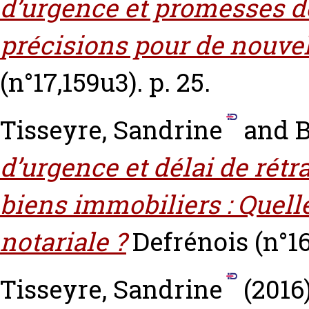
d’urgence et promesses d
précisions pour de nouvel
(n°17,159u3). p. 25.
Tisseyre, Sandrine
and
B
d’urgence et délai de rét
biens immobiliers : Quell
notariale ?
Defrénois (n°16,
Tisseyre, Sandrine
(2016