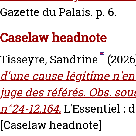
Gazette du Palais. p. 6.
Caselaw headnote
Tisseyre, Sandrine
(2026
d'une cause légitime n'en
juge des référés. Obs. sou
n°24-12.164.
L'Essentiel : d
[Caselaw headnote]