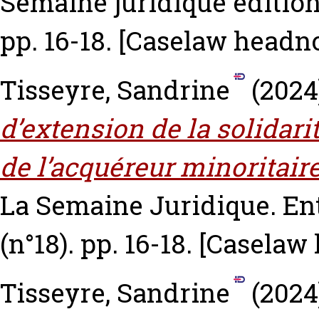
Semaine juridique édition 
pp. 16-18.
[Caselaw headno
Tisseyre, Sandrine
(2024
d’extension de la solidari
de l’acquéreur minoritaire
La Semaine Juridique. Entr
(n°18). pp. 16-18.
[Caselaw 
Tisseyre, Sandrine
(2024