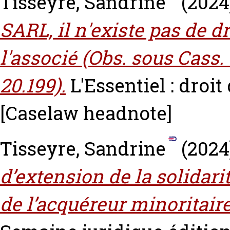
Tisseyre, Sandrine
(2024
SARL, il n'existe pas de dr
l'associé (Obs. sous Cass.
20.199).
L'Essentiel : droit 
[Caselaw headnote]
Tisseyre, Sandrine
(2024
d’extension de la solidari
de l’acquéreur minoritaire