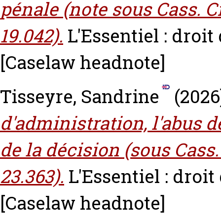
pénale (note sous Cass. Ci
19.042).
L'Essentiel : droit 
[Caselaw headnote]
Tisseyre, Sandrine
(2026
d'administration, l'abus d
de la décision (sous Cass.
23.363).
L'Essentiel : droit 
[Caselaw headnote]