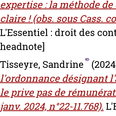
expertise : la méthode de c
claire ! (obs. sous Cass. co
L'Essentiel : droit des cont
headnote]
Tisseyre, Sandrine
(2024
l'ordonnance désignant l'
le prive pas de rémunérat
janv. 2024, n°22-11.768).
L'