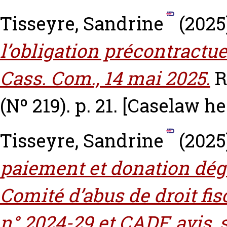
Tisseyre, Sandrine
(2025
l’obligation précontractue
Cass. Com., 14 mai 2025.
R
(Nº 219). p. 21.
[Caselaw he
Tisseyre, Sandrine
(2025
paiement et donation dégu
Comité d’abus de droit fisc
n° 2024-29 et CADF, avis, 