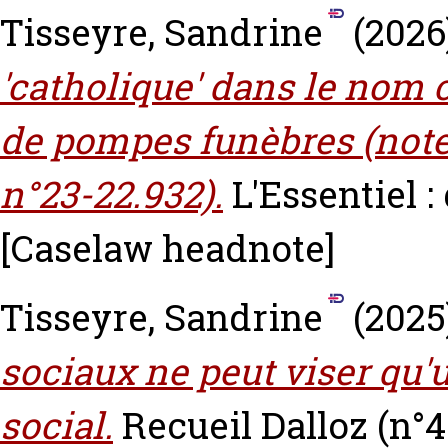
Tisseyre, Sandrine
(2026
'catholique' dans le nom
de pompes funèbres (note 
n°23-22.932).
L'Essentiel : 
[Caselaw headnote]
Tisseyre, Sandrine
(2025
sociaux ne peut viser qu'
social.
Recueil Dalloz (n°4