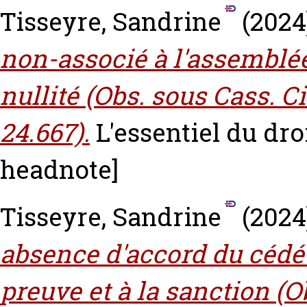
Tisseyre, Sandrine
(2024
non-associé à l'assemblé
nullité (Obs. sous Cass. Ci
24.667).
L'essentiel du droi
headnote]
Tisseyre, Sandrine
(2024
absence d'accord du cédé 
preuve et à la sanction (O