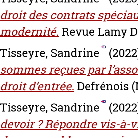
droit des contrats spéciaux
modernité.
Revue Lamy Dro
Tisseyre, Sandrine
(2022
sommes reçues par l’associ
droit d’entrée.
Defrénois (N
Tisseyre, Sandrine
(2022
devoir ? Répondre vis-à-vi