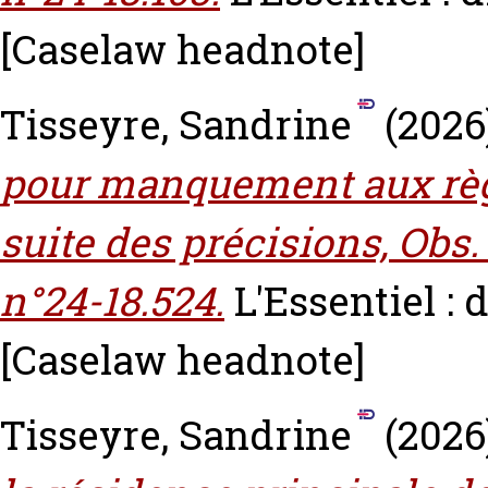
[Caselaw headnote]
Tisseyre, Sandrine
(2026
pour manquement aux règle
suite des précisions, Obs. 
n°24-18.524.
L'Essentiel : d
[Caselaw headnote]
Tisseyre, Sandrine
(2026