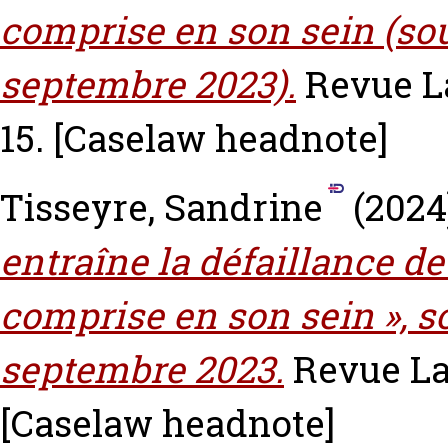
comprise en son sein (sou
septembre 2023).
Revue La
15.
[Caselaw headnote]
Tisseyre, Sandrine
(2024
entraîne la défaillance d
comprise en son sein », so
septembre 2023.
Revue Lam
[Caselaw headnote]