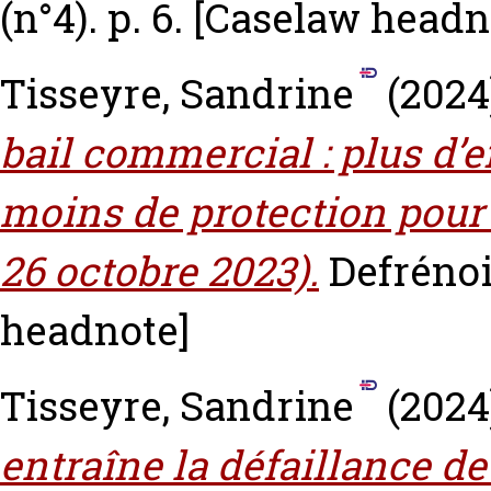
(n°4). p. 6.
[Caselaw headn
Tisseyre, Sandrine
(2024
bail commercial : plus d’ef
moins de protection pour 
26 octobre 2023).
Defrénois
headnote]
Tisseyre, Sandrine
(2024
entraîne la défaillance d