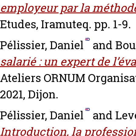
employeur par la méthode 
Etudes, Iramuteq. pp. 1-9.
Pélissier, Daniel
and
Bou
salarié : un expert de l’é
Ateliers ORNUM Organisat
2021, Dijon.
Pélissier, Daniel
and
Lev
Introduction, la professi