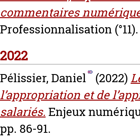
commentaires numérique
Professionnalisation (°11). 
2022
Pélissier, Daniel
(2022)
L
l’appropriation et de l’app
salariés.
Enjeux numérique
pp. 86-91.