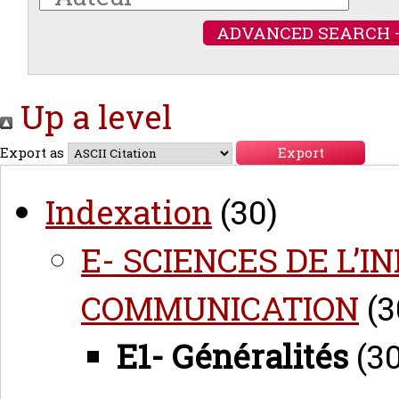
ADVANCED SEARCH 
Up a level
Export as
Indexation
(30)
E- SCIENCES DE L’
COMMUNICATION
(3
E1- Généralités
(30