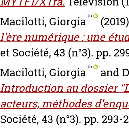
MYTF1/XTra.
Télévision (1
Macilotti, Giorgia
(2019
l'ère numérique : une étud
et Société, 43 (n°3). pp. 29
Macilotti, Giorgia
and
D
Introduction au dossier "L
acteurs, méthodes d’enquê
Société, 43 (n°3). pp. 293-