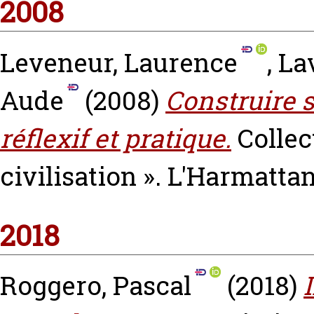
2008
Leveneur, Laurence
,
Lav
Aude
(2008)
Construire 
réflexif et pratique.
Collec
civilisation ». L'Harmatt
2018
Roggero, Pascal
(2018)