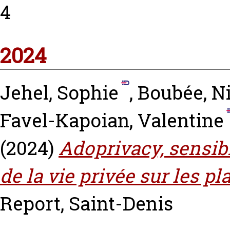
4
2024
Jehel, Sophie
,
Boubée, N
Favel-Kapoian, Valentine
(2024)
Adoprivacy, sensibi
de la vie privée sur les 
Report, Saint-Denis