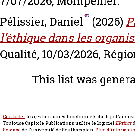
7/07/2026, Montpellier.
Pélissier, Daniel
(2026)
P
l’éthique dans les organis
Qualité, 10/03/2026, Régio
This list was gener
Contacter
les gestionnaires fonctionnels du dépôt/archive
Toulouse Capitole Publications utilise le logiciel
EPrints
d
Science
de l'université de Southampton.
Plus d'informatio