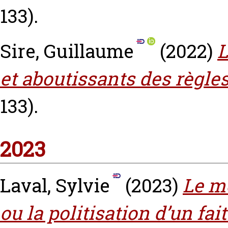
133).
Sire, Guillaume
(2022)
L
et aboutissants des règles
133).
2023
Laval, Sylvie
(2023)
Le m
ou la politisation d’un fai