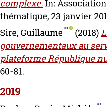
complexe.
In: Association
thématique, 23 janvier 201
Sire, Guillaume
(2018)
L
gouvernementaux au servic
plateforme République n
60-81.
2019