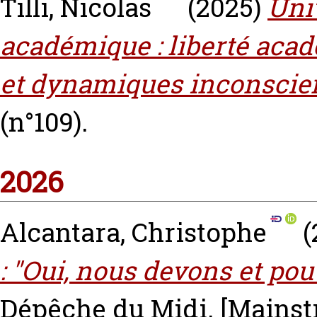
Tilli, Nicolas
(2025)
Uni
académique : liberté acad
et dynamiques inconscie
(n°109).
2026
Alcantara, Christophe
(
: "Oui, nous devons et po
Dépêche du Midi.
[Mainst