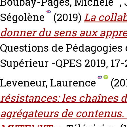
Boubay-Pagès, Michèle
,
Ségolène
(2019)
La colla
donner du sens aux appre
Questions de Pédagogies
Supérieur -QPES 2019, 17-2
Leveneur, Laurence
(20
résistances: les chaînes d
agrégateurs de contenus.