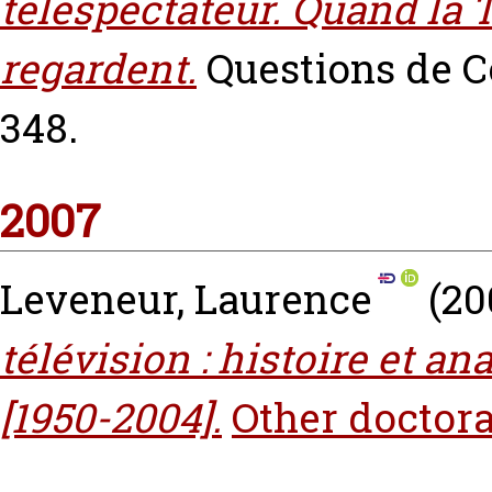
téléspectateur. Quand la T
regardent.
Questions de C
348.
2007
Leveneur, Laurence
(20
télévision : histoire et a
[1950-2004].
Other doctora