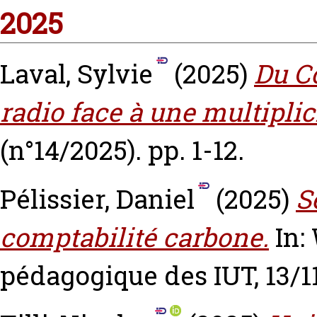
2025
Laval, Sylvie
(2025)
Du Co
radio face à une multiplic
(n°14/2025). pp. 1-12.
Pélissier, Daniel
(2025)
S
comptabilité carbone.
In:
pédagogique des IUT, 13/1