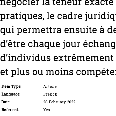
négocier la teneur exacte
pratiques, le cadre juridi
qui permettra ensuite à d
d’être chaque jour échang
d’individus extrêmement d
et plus ou moins compéte
Item Type:
Article
Language:
French
Date:
28 February 2022
Refereed:
Yes