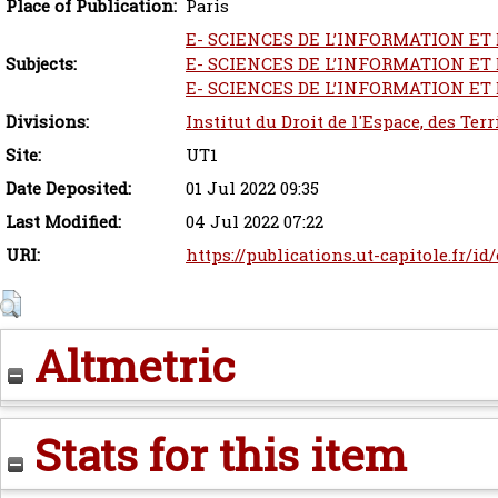
Place of Publication:
Paris
E- SCIENCES DE L’INFORMATION E
Subjects:
E- SCIENCES DE L’INFORMATION ET 
E- SCIENCES DE L’INFORMATION ET 
Divisions:
Institut du Droit de l'Espace, des Ter
Site:
UT1
Date Deposited:
01 Jul 2022 09:35
Last Modified:
04 Jul 2022 07:22
URI:
https://publications.ut-capitole.fr/id
Altmetric
Stats for this item