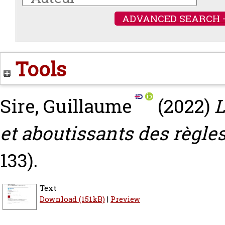
ADVANCED SEARCH 
Tools
Sire, Guillaume
(2022)
L
et aboutissants des règles
133).
Text
Download (151kB)
|
Preview