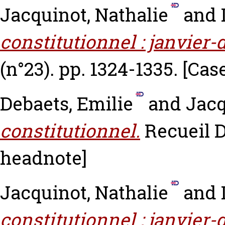
Jacquinot, Nathalie
and
constitutionnel : janvier
(n°23). pp. 1324-1335.
[Cas
Debaets, Emilie
and
Jacq
constitutionnel.
Recueil D
headnote]
Jacquinot, Nathalie
and
constitutionnel : janvier