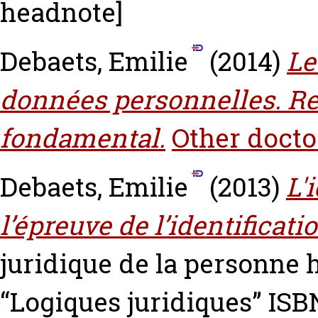
headnote]
Debaets, Emilie
(2014)
Le
données personnelles. Re
fondamental.
Other docto
Debaets, Emilie
(2013)
L'
l’épreuve de l’identificat
juridique de la personne
“Logiques juridiques” IS