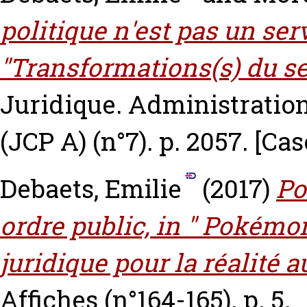
politique n'est pas un serv
"Transformations(s) du se
Juridique. Administrations
(JCP A) (n°7). p. 2057.
[Cas
Debaets, Emilie
(2017)
Po
ordre public, in " Pokémon
juridique pour la réalité 
Affiches (n°164-165). p. 5.