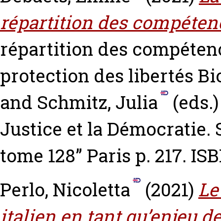
répartition des compétenc
répartition des compétence
protection des libertés
Bi
and
Schmitz, Julia
(eds.)
Justice et la Démocratie. 
tome 128” Paris p. 217. I
Perlo, Nicoletta
(2021)
Le
italien en tant qu’enjeu de