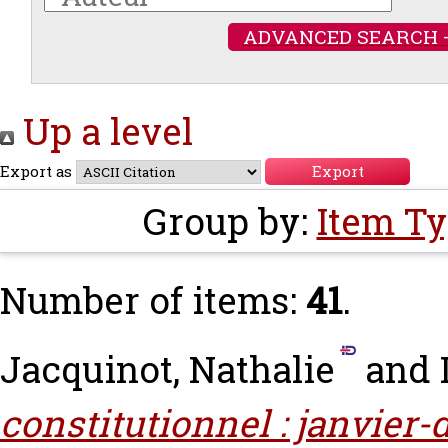
ADVANCED SEARCH 
Up a level
Export as
Group by:
Item T
Number of items:
41
.
Jacquinot, Nathalie
and
constitutionnel : janvier