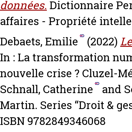
données.
Dictionnaire Pe
affaires - Propriété intelle
Debaets, Emilie
(2022)
Le
In : La transformation nu
nouvelle crise ?
Cluzel-Mé
Schnall, Catherine
and
S
Martin. Series “Droit & ge
ISBN 9782849346068