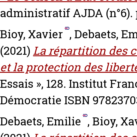
administratif AJDA (n°6). 
Bioy, Xavier
,
Debaets, Em
(2021)
La répartition des 
et la protection des libert
Essais », 128. Institut Fra
Démocratie ISBN 978237
Debaets, Emilie
,
Bioy, Xa