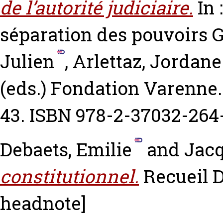
de l’autorité judiciaire.
In 
séparation des pouvoirs
G
Julien
,
Arlettaz, Jordane
(eds.) Fondation Varenne. 
43. ISBN 978-2-37032-264
Debaets, Emilie
and
Jacq
constitutionnel.
Recueil D
headnote]