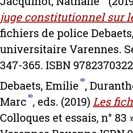
Jacquinot, Nathalie
(201
juge constitutionnel sur le
fichiers de police
Debaets
universitaire Varennes. Se
347-365. ISBN 978237032
Debaets, Emilie
,
Duranth
Marc
, eds. (2019)
Les fich
Colloques et essais, n° 83 