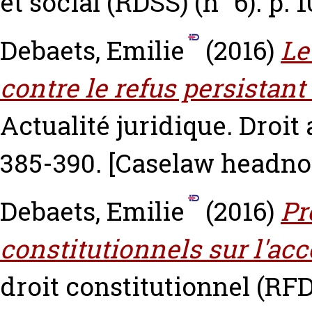
et social (RDSS) (n° 6). p. 
Debaets, Emilie
(2016)
Le
contre le refus persistan
Actualité juridique. Droit 
385-390.
[Caselaw headno
Debaets, Emilie
(2016)
Pr
constitutionnels sur l'accè
droit constitutionnel (RFD