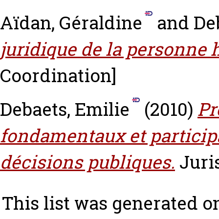
Aïdan, Géraldine
and
De
juridique de la personne
Coordination]
Debaets, Emilie
(2010)
Pr
fondamentaux et participa
décisions publiques.
Juri
This list was generated 