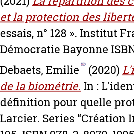
(2021)
La répartition des 
et la protection des libert
essais, n° 128 ». Institut 
Démocratie Bayonne ISB
Debaets, Emilie
(2020)
L'
de la biométrie.
In : L'ide
définition pour quelle pro
Larcier. Series “Création