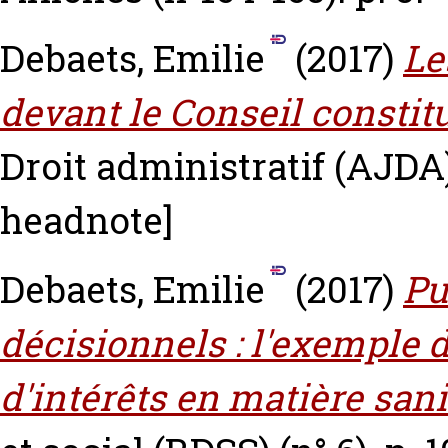
Debaets, Emilie
(2017)
Le
devant le Conseil constit
Droit administratif (AJDA) 
headnote]
Debaets, Emilie
(2017)
Pu
décisionnels : l'exemple d
d'intérêts en matière sani