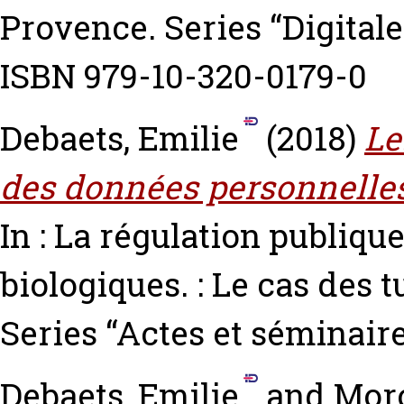
Provence. Series “Digitale
ISBN 979-10-320-0179-0
Debaets, Emilie
(2018)
Le
des données personnelles
In : La régulation publiqu
biologiques. : Le cas des
Series “Actes et séminair
Debaets, Emilie
and
Moro