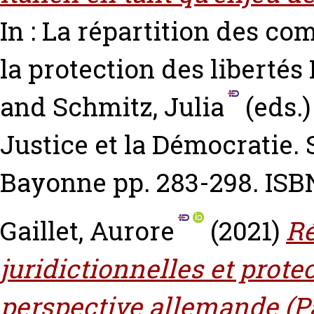
In : La répartition des co
la protection des libertés
and
Schmitz, Julia
(eds.)
Justice et la Démocratie. 
Bayonne pp. 283-298. ISBN
Gaillet, Aurore
(2021)
Ré
juridictionnelles et prote
perspective allemande (Par