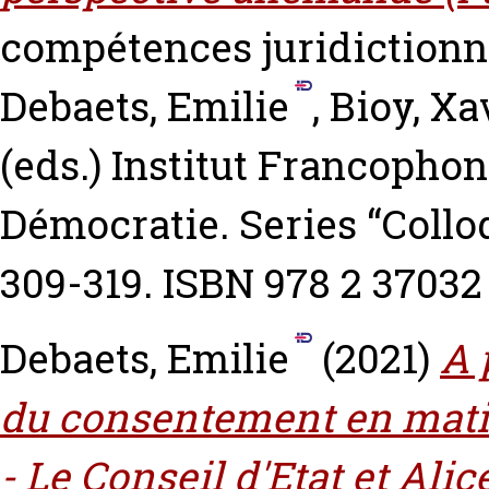
compétences juridictionne
Debaets, Emilie
,
Bioy, Xa
(eds.) Institut Francophon
Démocratie. Series “Collo
309-319. ISBN 978 2 37032
Debaets, Emilie
(2021)
A 
du consentement en mati
- Le Conseil d'Etat et Ali