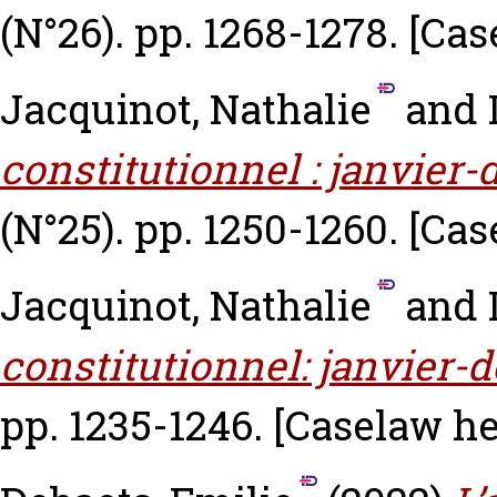
(N°26). pp. 1268-1278.
[Cas
Jacquinot, Nathalie
and
constitutionnel : janvier
(N°25). pp. 1250-1260.
[Cas
Jacquinot, Nathalie
and
constitutionnel: janvier-
pp. 1235-1246.
[Caselaw h