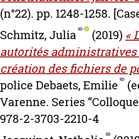
(n°22). pp. 1248-1258.
[Cas
Schmitz, Julia
(2019)
« 
autorités administrative
création des fichiers de po
police
Debaets, Emilie
(e
Varenne. Series “Colloques
978-2-3703-2210-4