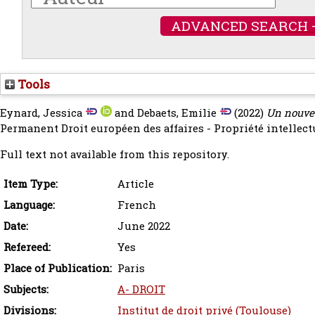
ADVANCED SEARCH 
Tools
Eynard, Jessica
and
Debaets, Emilie
(2022)
Un nouvea
Permanent Droit européen des affaires - Propriété intellectu
Full text not available from this repository.
Item Type:
Article
Language:
French
Date:
June 2022
Refereed:
Yes
Place of Publication:
Paris
Subjects:
A- DROIT
Divisions:
Institut de droit privé (Toulouse)