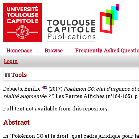
Homepage
Browse
Frequently Asked Questi
Login
Tools
Debaets, Emilie
(2017)
Pokémon GO, état d’urgence et or
réalité augmentée ? ".
Les Petites Affiches (n°164-165). p.
Full text not available from this repository.
Abstract
in "Pokémon GO et le droit : quel cadre juridique pour l