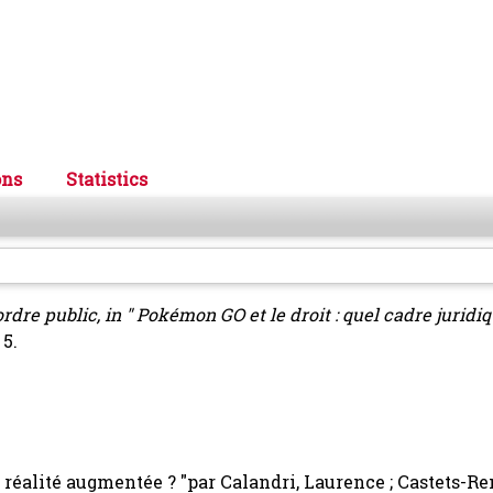
ons
Statistics
dre public, in " Pokémon GO et le droit : quel cadre juridiq
 5.
a réalité augmentée ? "par Calandri, Laurence ; Castets-Ren