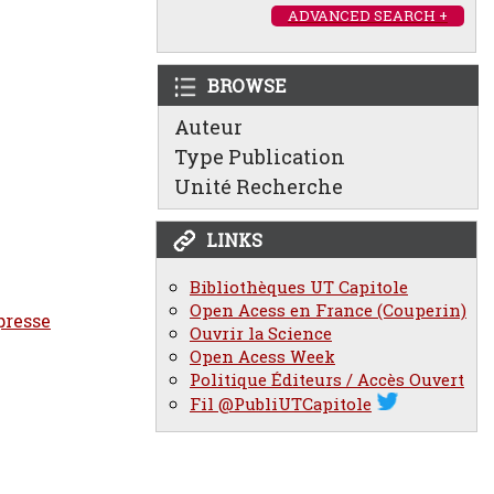
ADVANCED SEARCH +
BROWSE
Auteur
Type Publication
Unité Recherche
LINKS
Bibliothèques UT Capitole
Open Acess en France (Couperin)
presse
Ouvrir la Science
Open Acess Week
Politique Éditeurs / Accès Ouvert
Fil @PubliUTCapitole