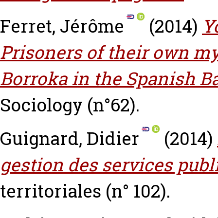
Ferret, Jérôme
(2014)
Y
Prisoners of their own myt
Borroka in the Spanish B
Sociology (n°62).
Guignard, Didier
(2014)
gestion des services publ
territoriales (n° 102).