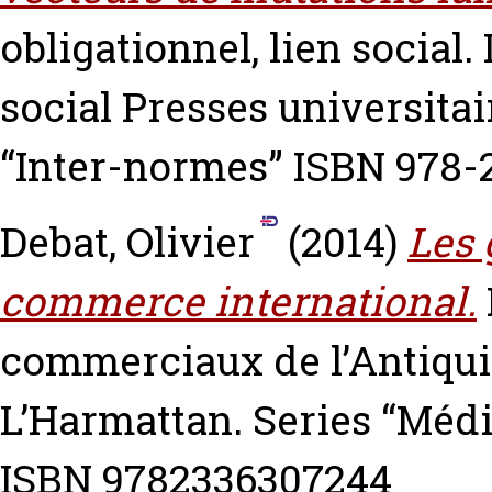
obligationnel, lien social. 
social Presses universitai
“Inter-normes” ISBN 978-
Debat, Olivier
(2014)
Les 
commerce international.
commerciaux de l’Antiquit
L’Harmattan. Series “Médi
ISBN 9782336307244