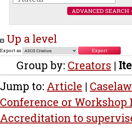
ADVANCED SEARCH 
Up a level
Export as
Group by:
Creators
|
It
Jump to:
Article
|
Caselaw
Conference or Workshop 
Accreditation to supervis