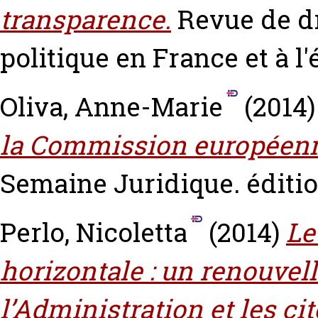
transparence.
Revue de dr
politique en France et à l
Oliva, Anne-Marie
(2014
la Commission européenn
Semaine Juridique. édition
Perlo, Nicoletta
(2014)
Le
horizontale : un renouvel
l’Administration et les c