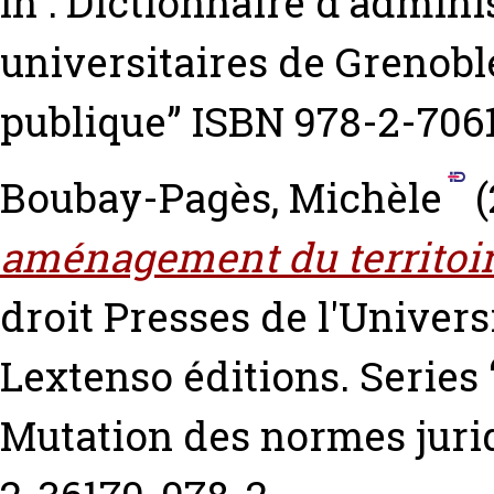
In : Dictionnaire d'admini
universitaires de Grenoble
publique” ISBN 978-2-706
Boubay-Pagès, Michèle
(
aménagement du territoir
droit Presses de l'Univers
Lextenso éditions. Series 
Mutation des normes jurid