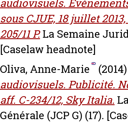
audiovisuels. Evènements
sous CJUE, 18 juillet 2013, 
205/11 P.
La Semaine Jurid
[Caselaw headnote]
Oliva, Anne-Marie
(2014
audiovisuels. Publicité. No
aff. C-234/12, Sky Italia.
La
Générale (JCP G) (17).
[Cas