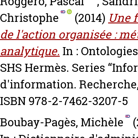
Roggero, Pascal
,
Sandri
Christophe
(2014)
Une f
de l'action organisée : m
analytique.
In : Ontologie
SHS Hermès. Series “Info
d'information. Recherche,
ISBN 978-2-7462-3207-5
Boubay-Pagès, Michèle
(