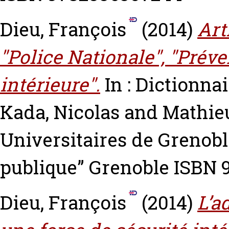
Dieu, François
(2014)
Art
"Police Nationale", "Préve
intérieure".
In : Dictionna
Kada, Nicolas
and
Mathieu
Universitaires de Grenoble
publique” Grenoble ISBN 
Dieu, François
(2014)
L’a