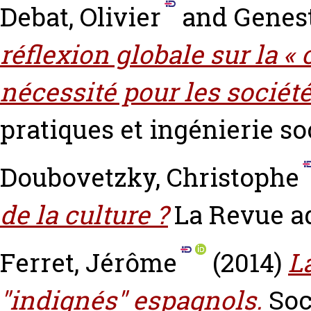
Debat, Olivier
and
Genest
réflexion globale sur la «
nécessité pour les société
pratiques et ingénierie soc
Doubovetzky, Christophe
de la culture ?
La Revue ad
Ferret, Jérôme
(2014)
L
"indignés" espagnols.
Soc