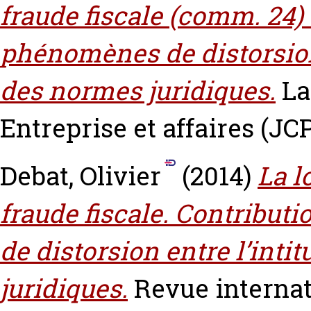
fraude fiscale (comm. 24) 
phénomènes de distorsion 
des normes juridiques.
La
Entreprise et affaires (JCP
Debat, Olivier
(2014)
La l
fraude fiscale. Contribut
de distorsion entre l’inti
juridiques.
Revue internat