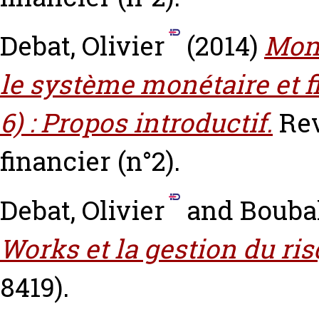
Debat, Olivier
(2014)
Monn
le système monétaire et f
6) : Propos introductif.
Rev
financier (n°2).
Debat, Olivier
and
Bouba
Works et la gestion du ris
8419).