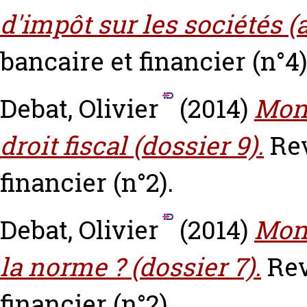
d'impôt sur les sociétés (a
bancaire et financier (n°4)
Debat, Olivier
(2014)
Monn
droit fiscal (dossier 9).
Rev
financier (n°2).
Debat, Olivier
(2014)
Monn
la norme ? (dossier 7).
Rev
financier (n°2).