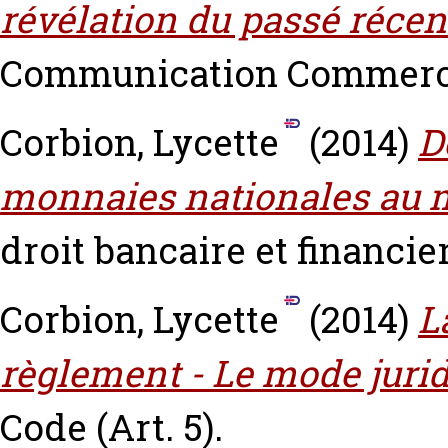
révélation du passé récent 
Communication Commerce é
Corbion, Lycette
(2014)
D
monnaies nationales au mi
droit bancaire et financier,
Corbion, Lycette
(2014)
L
règlement - Le mode jurid
Code (Art. 5).