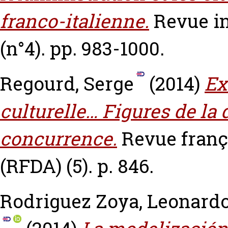
franco-italienne.
Revue in
(n°4). pp. 983-1000.
Regourd, Serge
(2014)
Ex
culturelle… Figures de la 
concurrence.
Revue franç
(RFDA) (5). p. 846.
Rodriguez Zoya, Leonardo