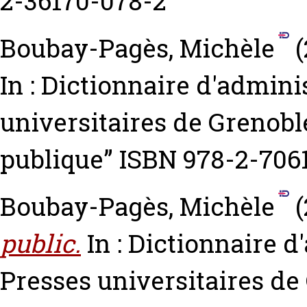
2-36170-078-2
Boubay-Pagès, Michèle
(
In : Dictionnaire d'admini
universitaires de Grenoble
publique” ISBN 978-2-706
Boubay-Pagès, Michèle
(
public.
In : Dictionnaire d
Presses universitaires de 