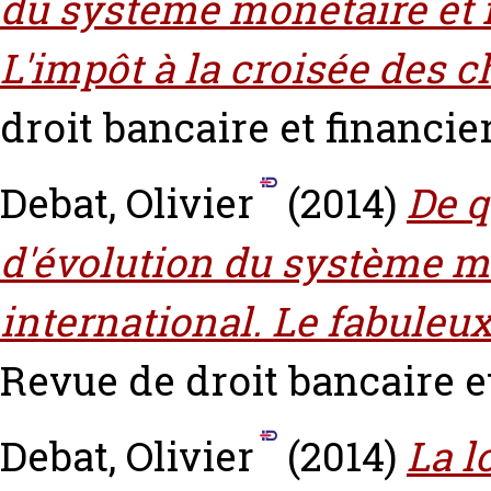
du système monétaire et f
L'impôt à la croisée des c
droit bancaire et financier
Debat, Olivier
(2014)
De q
d'évolution du système mo
international. Le fabuleux 
Revue de droit bancaire et
Debat, Olivier
(2014)
La l