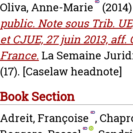
Oliva, Anne-Marie
(2014
public. Note sous Trib. UE, 
et CJUE, 27 juin 2013, aff
France.
La Semaine Juridi
(17).
[Caselaw headnote]
Book Section
Adreit, Françoise
,
Chapro