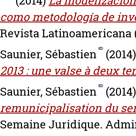
(2014)
La modelización
como metodología de inve
Revista Latinoamericana (
Saunier, Sébastien
(2014
2013 : une valse à deux t
Saunier, Sébastien
(2014
remunicipalisation du ser
Semaine Juridique. Admini