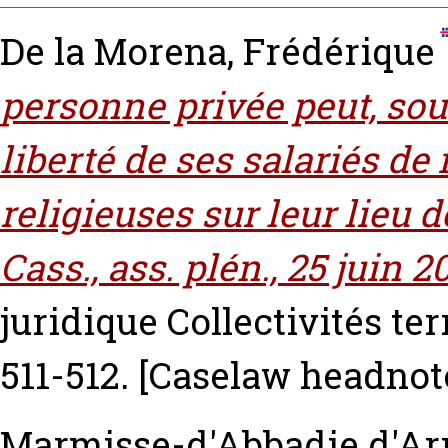
De la Morena, Frédérique
personne privée peut, sou
liberté de ses salariés de
religieuses sur leur lieu 
Cass., ass. plén., 25 juin 2
juridique Collectivités terr
511-512.
[Caselaw headnot
Marmisse-d'Abbadie d'Arr