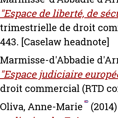
"Espace de liberté, de sécu
trimestrielle de droit com
443.
[Caselaw headnote]
Marmisse-d'Abbadie d'Arr
"Espace judiciaire europé
droit commercial (RTD com
Oliva, Anne-Marie
(2014