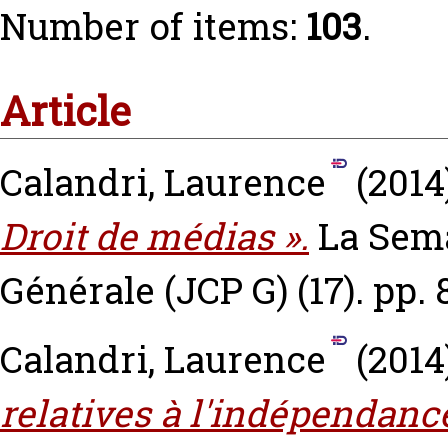
Number of items:
103
.
Article
Calandri, Laurence
(2014
Droit de médias ».
La Sema
Générale (JCP G) (17). pp.
Calandri, Laurence
(2014
relatives à l'indépendance