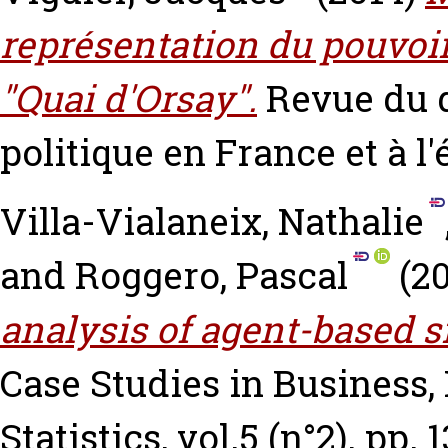
représentation du pouvoir 
"Quai d'Orsay".
Revue du d
politique en France et à l'
Villa-Vialaneix, Nathalie
and
Roggero, Pascal
(2
analysis of agent-based s
Case Studies in Business
Statistics, vol.5 (n°2). pp. 