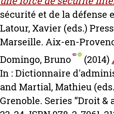
une force de sécurité inté
sécurité et de la défense 
Latour, Xavier
(eds.) Press
Marseille. Aix-en-Proven
Domingo, Bruno
(2014)
In : Dictionnaire d'admin
and
Martial, Mathieu
(eds.
Grenoble. Series “Droit & 