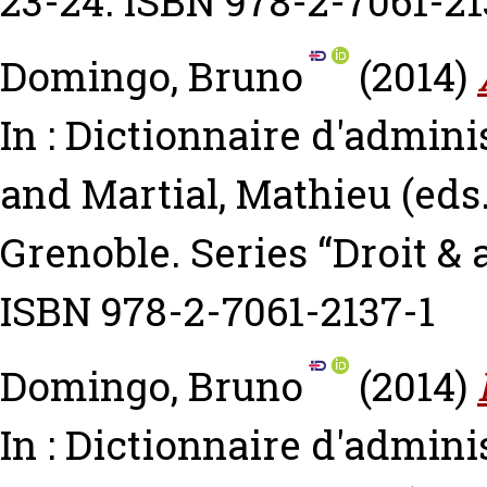
23-24. ISBN 978-2-7061-21
Domingo, Bruno
(2014)
In : Dictionnaire d'admin
and
Martial, Mathieu
(eds.
Grenoble. Series “Droit & 
ISBN 978-2-7061-2137-1
Domingo, Bruno
(2014)
In : Dictionnaire d'admin